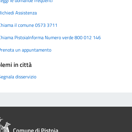
Leggi le domande frequenti
Richiedi Assistenza
Chiama il comune 0573 3711
Chiama PistoiaInforma Numero verde 800 012 146
Prenota un appuntamento
lemi in città
Segnala disservizio
Comune di Pistoia