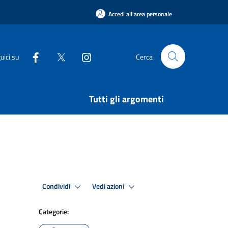
Accedi all'area personale
uici su
Cerca
Tutti gli argomenti
Condividi
Vedi azioni
Categorie: