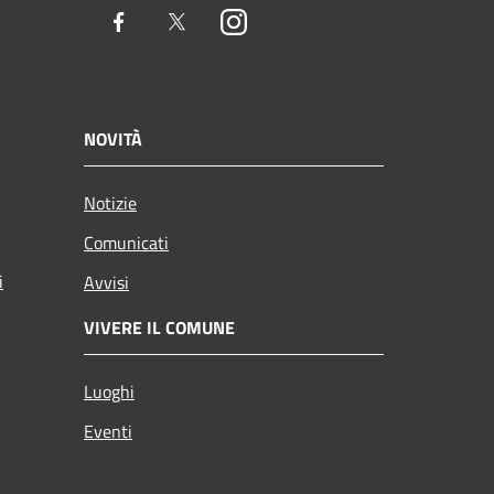
Facebook
Twitter
Instagram
NOVITÀ
Notizie
Comunicati
i
Avvisi
VIVERE IL COMUNE
Luoghi
Eventi