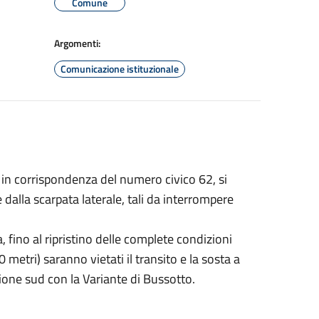
Comune
Argomenti:
Comunicazione istituzionale
i in corrispondenza del numero civico 62, si
 dalla scarpata laterale, tali da interrompere
 fino al ripristino delle complete condizioni
0 metri) saranno vietati il transito e la sosta a
ezione sud con la Variante di Bussotto.