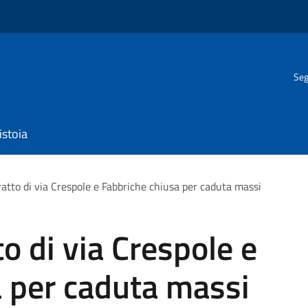
Seg
istoia
tratto di via Crespole e Fabbriche chiusa per caduta massi
to di via Crespole e
a per caduta massi