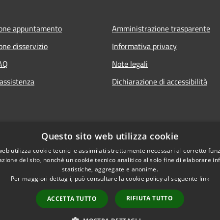
ione appuntamento
Amministrazione trasparente
one disservizio
Informativa privacy
FAQ
Note legali
 assistenza
Dichiarazione di accessibilità
Questo sito web utilizza cookie
web utilizza cookie tecnici e assimilati strettamente necessari al corretto fu
azione del sito, nonché un cookie tecnico analitico al solo fine di elaborare i
statistiche, aggregate e anonime.
Per maggiori dettagli, può consultare la cookie policy al seguente
link
RIFIUTA TUTTO
ACCETTA TUTTO
l sito
Copyright © 2026 • Comune 