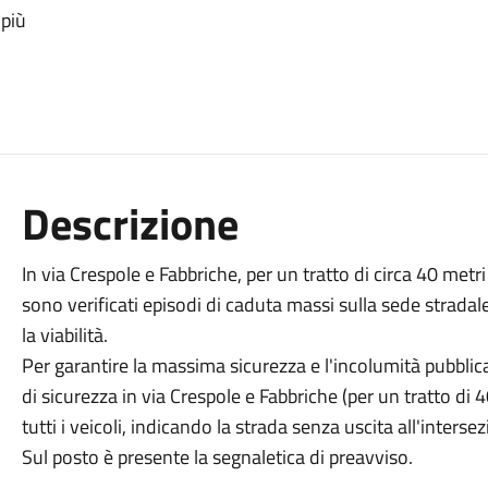
 più
Descrizione
In via Crespole e Fabbriche, per un tratto di circa 40 metr
sono verificati episodi di caduta massi sulla sede stradale
la viabilità.
Per garantire la massima sicurezza e l'incolumità pubblica,
di sicurezza in via Crespole e Fabbriche (per un tratto di 4
tutti i veicoli, indicando la strada senza uscita all'inters
Sul posto è presente la segnaletica di preavviso.