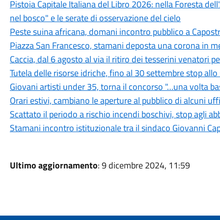
Pistoia Capitale Italiana del Libro 2026: nella Foresta del
nel bosco" e le serate di osservazione del cielo
Peste suina africana, domani incontro pubblico a Capostra
Piazza San Francesco, stamani deposta una corona in mem
Caccia, dal 6 agosto al via il ritiro dei tesserini venatori
Tutela delle risorse idriche, fino al 30 settembre stop all
Giovani artisti under 35, torna il concorso "…una volta b
Orari estivi, cambiano le aperture al pubblico di alcuni uf
Scattato il periodo a rischio incendi boschivi, stop agli a
Stamani incontro istituzionale tra il sindaco Giovanni Ca
Ultimo aggiornamento
: 9 dicembre 2024, 11:59