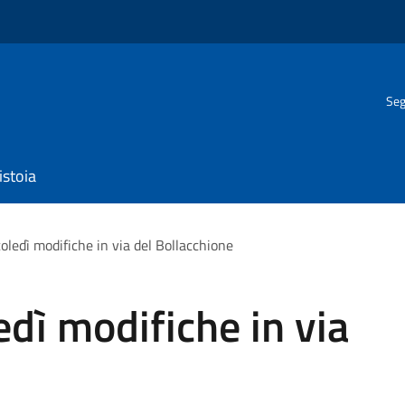
Seg
istoia
coledì modifiche in via del Bollacchione
edì modifiche in via