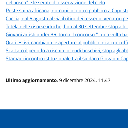
nel bosco" e le serate di osservazione del cielo
Peste suina africana, domani incontro pubblico a Capostra
Caccia, dal 6 agosto al via il ritiro dei tesserini venatori
Tutela delle risorse idriche, fino al 30 settembre stop all
Giovani artisti under 35, torna il concorso "…una volta b
Orari estivi, cambiano le aperture al pubblico di alcuni uf
Scattato il periodo a rischio incendi boschivi, stop agli a
Stamani incontro istituzionale tra il sindaco Giovanni Ca
Ultimo aggiornamento
: 9 dicembre 2024, 11:47