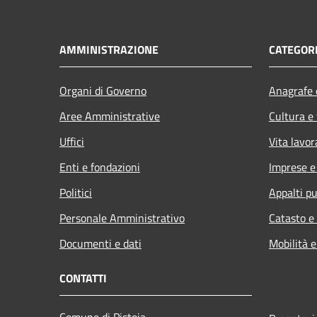
AMMINISTRAZIONE
CATEGORI
Organi di Governo
Anagrafe e
Aree Amministrative
Cultura e
Uffici
Vita lavor
Enti e fondazioni
Imprese 
Politici
Appalti pu
Personale Amministrativo
Catasto e
Documenti e dati
Mobilità e
CONTATTI
Comune di Pistoia