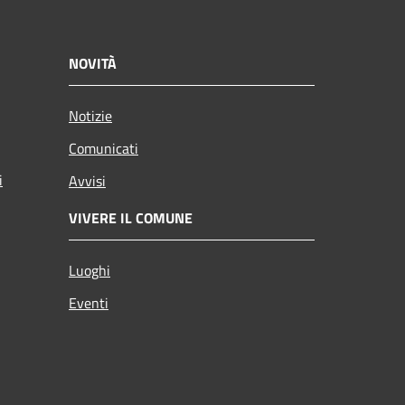
NOVITÀ
Notizie
Comunicati
i
Avvisi
VIVERE IL COMUNE
Luoghi
Eventi