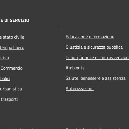
E DI SERVIZIO
Educazione e formazione
 stato civile
Giustizia e sicurezza pubblica
 tempo libero
Tributi,finanze e contravvenzion
ativa
Ambiente
e Commercio
Salute, benessere e assistenza
bblici
Autorizzazioni
 urbanistica
 trasporti