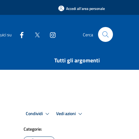
Accedi all'area personale
uici su
Cerca
Tutti gli argomenti
Condividi
Vedi azioni
Categorie: