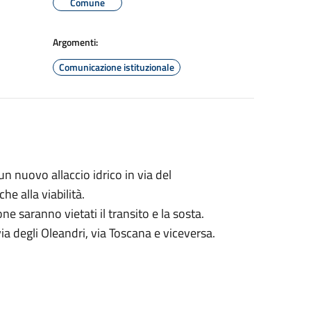
Comune
Argomenti:
Comunicazione istituzionale
un nuovo allaccio idrico in via del
e alla viabilità.
one saranno vietati il transito e la sosta.
ia degli Oleandri, via Toscana e viceversa.