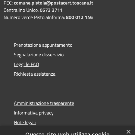
PEC:
comune.pistoia@postacert.toscana.it
Centralino Unico:
0573 3711
Numero verde PistoiaInforma:
800 012 146
Prenotazione appuntamento
Segnalazione disservizio
Leggi le FAQ
Richiesta assistenza
Amministrazione trasparente
Informativa privacy
Note legali
×
Dichiarazione di accessibilità
Questo sito web utilizza cookie