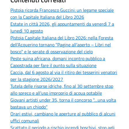
Pistoia ricorda Francesco Guccini: un legame speciale
con la Capitale Italiana del Libro 2026
Estate in città 2026, gli appuntamenti da venerdì 7 a
lunedì 10 agosto
Pistoia Capitale Italiana del Libro 2026: nella Foresta
dell'Acquerino tornano "Pagine all'aperto – Libri nel
bosco" e le serate di osservazione del cielo
Peste suina africana, domani incontro pubblico a
Capostrada per fare il punto sulla situazione
Caccia, dal 6 agosto al via il ritiro dei tesserini venatori
per la stagione 2026/2027
Tutela delle risorse idriche, fino al 30 settembre stop
allo spreco e all’uso improprio di acqua potabile
Giovani artisti under 35, torna il concorso "…una volta
bastava un chiodo"
Orari estivi, cambiano le aperture al pubblico di alcuni
uffici comunali
Scattato il periodo a rischio incendi boschivi, stop agli