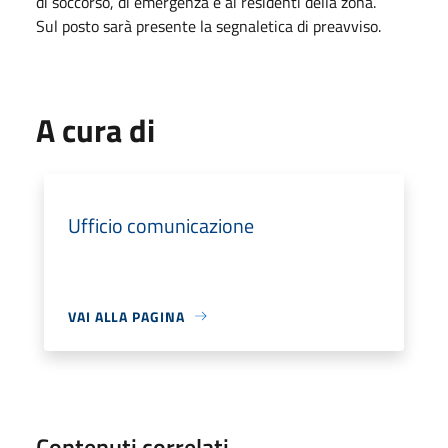
di soccorso, di emergenza e ai residenti della zona.
Sul posto sarà presente la segnaletica di preavviso.
A cura di
Ufficio comunicazione
VAI ALLA PAGINA
Contenuti correlati