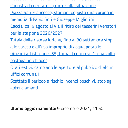
Capostrada per fare il punto sulla situazione
Piazza San Francesco, stamani deposta una corona in
memoria di Fabio Gori e Giuseppe Migliorini
Caccia, dal 6 agosto al via il ritiro dei tesserini venatori
per la stagione 2026/2027
Tutela delle risorse idriche, fino al 30 settembre stop
allo spreco e all’uso improprio di acqua potabile
Giovani artisti under 35, torna il concorso "…una volta
bastava un chiodo"
Orari estivi, cambiano le aperture al pubblico di alcuni
uffici comunali
Scattato il periodo a rischio incendi boschivi, stop agli
abbruciamenti
Ultimo aggiornamento
: 9 dicembre 2024, 11:50