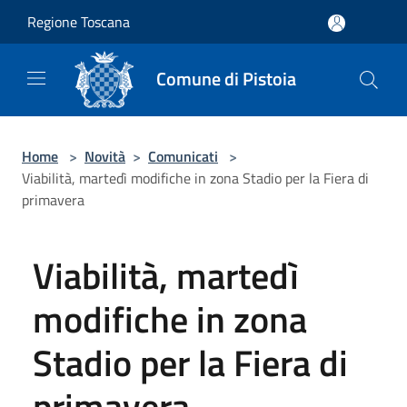
Salta al contenuto principale
Regione Toscana
Comune di Pistoia
Home
>
Novità
>
Comunicati
>
Viabilità, martedì modifiche in zona Stadio per la Fiera di
primavera
Viabilità, martedì
modifiche in zona
Stadio per la Fiera di
primavera