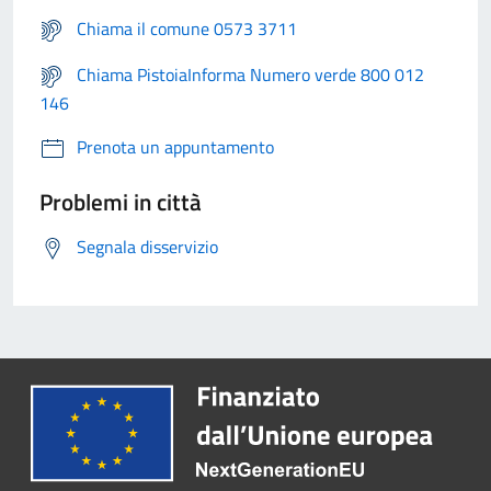
Chiama il comune 0573 3711
Chiama PistoiaInforma Numero verde 800 012
146
Prenota un appuntamento
Problemi in città
Segnala disservizio