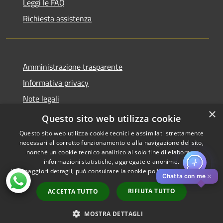
Leggi le FAQ
Richiesta assistenza
Amministrazione trasparente
Informativa privacy
Note legali
×
Dichiarazione di accessibilità
Questo sito web utilizza cookie
Questo sito web utilizza cookie tecnici e assimilati strettamente
necessari al corretto funzionamento e alla navigazione del sito,
nonché un cookie tecnico analitico al solo fine di elaborare
informazioni statistiche, aggregate e anonime.
RSS
Copyright © 2026 • Comune di
Per maggiori dettagli, può consultare la cookie policy al seguente
link
Accessibilità
Pistoia • Powered by
✕
Chatta con me
Privacy
Municipium
Accesso
•
RIFIUTA TUTTO
ACCETTA TUTTO
Cookie
redazione
Mappa del sito
MOSTRA DETTAGLI