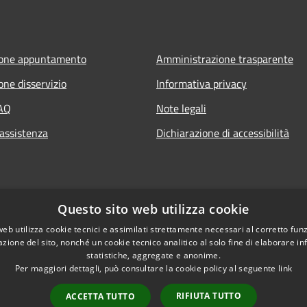
ione appuntamento
Amministrazione trasparente
one disservizio
Informativa privacy
FAQ
Note legali
 assistenza
Dichiarazione di accessibilità
Questo sito web utilizza cookie
web utilizza cookie tecnici e assimilati strettamente necessari al corretto fu
azione del sito, nonché un cookie tecnico analitico al solo fine di elaborare i
statistiche, aggregate e anonime.
Per maggiori dettagli, può consultare la cookie policy al seguente
link
RIFIUTA TUTTO
ACCETTA TUTTO