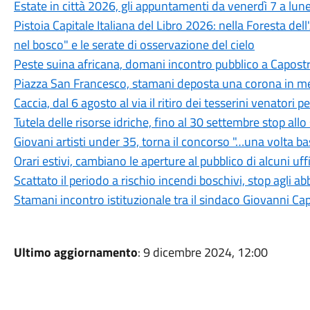
Estate in città 2026, gli appuntamenti da venerdì 7 a lun
Pistoia Capitale Italiana del Libro 2026: nella Foresta del
nel bosco" e le serate di osservazione del cielo
Peste suina africana, domani incontro pubblico a Capostra
Piazza San Francesco, stamani deposta una corona in mem
Caccia, dal 6 agosto al via il ritiro dei tesserini venatori
Tutela delle risorse idriche, fino al 30 settembre stop all
Giovani artisti under 35, torna il concorso "…una volta b
Orari estivi, cambiano le aperture al pubblico di alcuni uf
Scattato il periodo a rischio incendi boschivi, stop agli a
Stamani incontro istituzionale tra il sindaco Giovanni Ca
Ultimo aggiornamento
: 9 dicembre 2024, 12:00