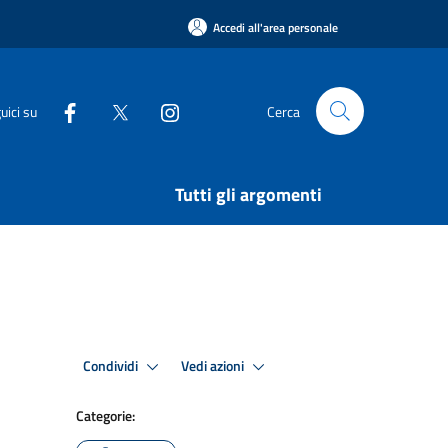
Accedi all'area personale
uici su
Cerca
Tutti gli argomenti
Condividi
Vedi azioni
Categorie: