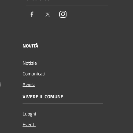
Facebook
Twitter
Instagram
NOVITÀ
Notizie
Comunicati
i
Avvisi
VIVERE IL COMUNE
Luoghi
Eventi