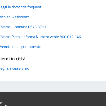
Leggi le domande frequenti
Richiedi Assistenza
Chiama il comune 0573 3711
Chiama PistoiaInforma Numero verde 800 012 146
Prenota un appuntamento
lemi in città
Segnala disservizio