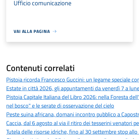
Ufficio comunicazione
VAI ALLA PAGINA
Contenuti correlati
Pistoia ricorda Francesco Guccini: un legame speciale con 
Estate in città 2026, gli appuntamenti da venerdì 7 a lun
Pistoia Capitale Italiana del Libro 2026: nella Foresta del
nel bosco" e le serate di osservazione del cielo
Peste suina africana, domani incontro pubblico a Capostra
Caccia, dal 6 agosto al via il ritiro dei tesserini venatori
Tutela delle risorse idriche, fino al 30 settembre stop all