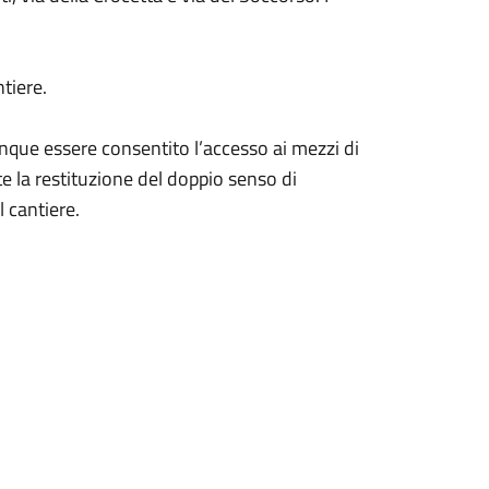
tiere.
que essere consentito l’accesso ai mezzi di
e la restituzione del doppio senso di
l cantiere.