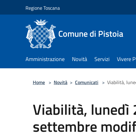
Salta al contenuto principale
Regione Toscana
Comune di Pistoia
Amministrazione
Novità
Servizi
Vivere P
Home
>
Novità
>
Comunicati
>
Viabilità, lu
Viabilità, lunedì
settembre modif