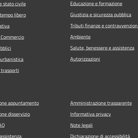
Educazione e formazione
 stato civile
Giustizia e sicurezza pubblica
 tempo libero
Tributi,finanze e contravvenzion
ativa
Ambiente
e Commercio
Salute, benessere e assistenza
bblici
Autorizzazioni
 urbanistica
 trasporti
ione appuntamento
Amministrazione trasparente
one disservizio
Informativa privacy
FAQ
Note legali
 assistenza
Dichiarazione di accessibilità