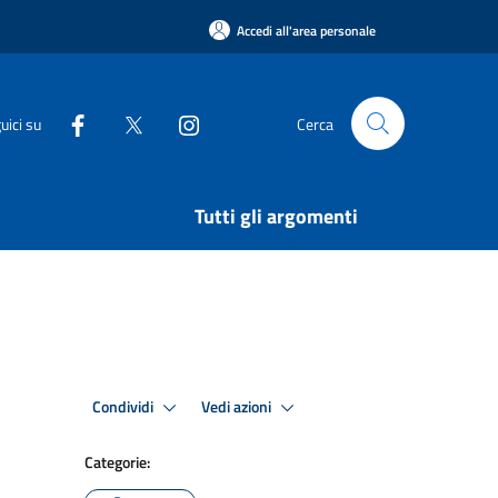
Accedi all'area personale
uici su
Cerca
Tutti gli argomenti
Condividi
Vedi azioni
Categorie: