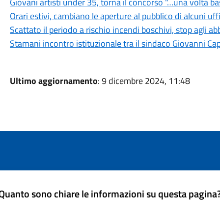
Giovani artisti under 35, torna il concorso "…una volta b
Orari estivi, cambiano le aperture al pubblico di alcuni uf
Scattato il periodo a rischio incendi boschivi, stop agli a
Stamani incontro istituzionale tra il sindaco Giovanni Ca
Ultimo aggiornamento
: 9 dicembre 2024, 11:48
Quanto sono chiare le informazioni su questa pagina