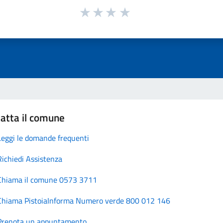
atta il comune
Leggi le domande frequenti
Richiedi Assistenza
Chiama il comune 0573 3711
Chiama PistoiaInforma Numero verde 800 012 146
Prenota un appuntamento