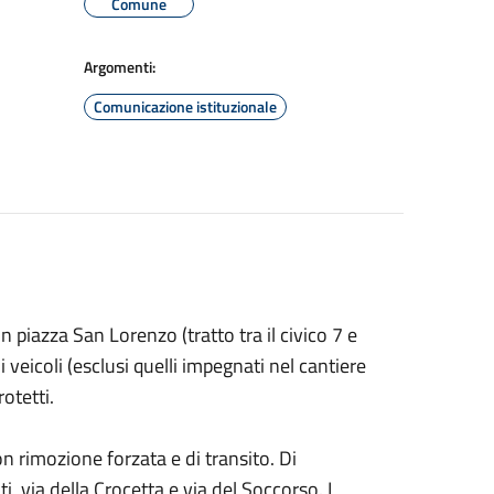
Comune
Argomenti:
Comunicazione istituzionale
 piazza San Lorenzo (tratto tra il civico 7 e
 i veicoli (esclusi quelli impegnati nel cantiere
otetti.
con rimozione forzata e di transito. Di
 via della Crocetta e via del Soccorso. I