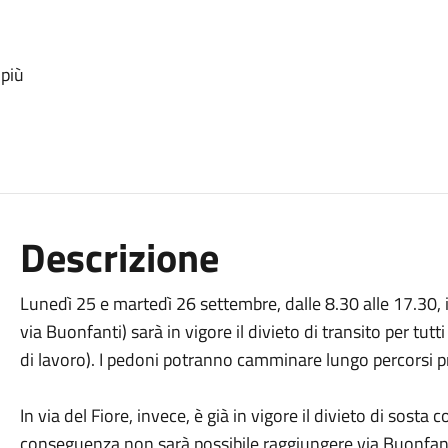
 più
Descrizione
Lunedì 25 e martedì 26 settembre, dalle 8.30 alle 17.30, in
via Buonfanti) sarà in vigore il divieto di transito per tutti
di lavoro). I pedoni potranno camminare lungo percorsi pr
In via del Fiore, invece, è già in vigore il divieto di sosta 
conseguenza non sarà possibile raggiungere via Buonfanti,