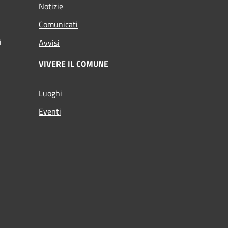
Notizie
Comunicati
i
Avvisi
VIVERE IL COMUNE
Luoghi
Eventi