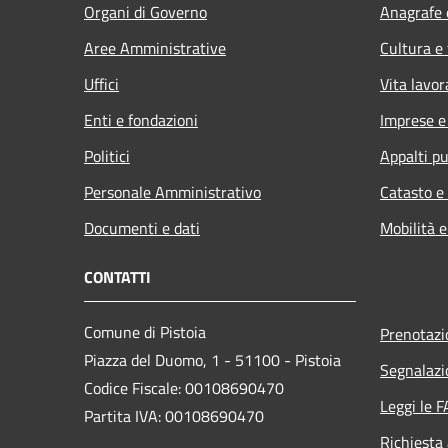
Organi di Governo
Anagrafe e
Aree Amministrative
Cultura e
Uffici
Vita lavor
Enti e fondazioni
Imprese 
Politici
Appalti pu
Personale Amministrativo
Catasto e
Documenti e dati
Mobilità e
CONTATTI
Comune di Pistoia
Prenotaz
Piazza del Duomo, 1 - 51100 - Pistoia
Segnalazi
Codice Fiscale: 00108690470
Leggi le 
Partita IVA: 00108690470
Richiesta