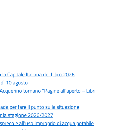
la Capitale Italiana del Libro 2026
edì 10 agosto
l'Acquerino tornano "Pagine all'aperto – Libri
da per fare il punto sulla situazione
 per la stagione 2026/2027
o spreco e all’uso improprio di acqua potabile