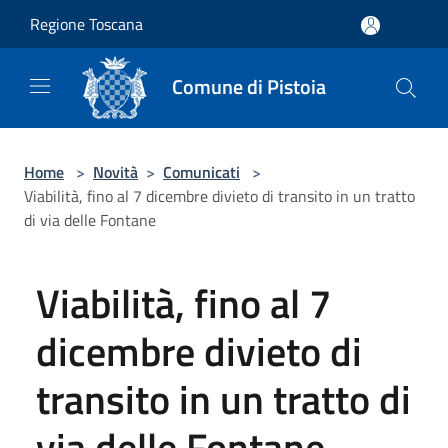
Salta al contenuto principale
Regione Toscana
Comune di Pistoia
Home
>
Novità
>
Comunicati
>
Viabilità, fino al 7 dicembre divieto di transito in un tratto
di via delle Fontane
Viabilità, fino al 7
dicembre divieto di
transito in un tratto di
via delle Fontane