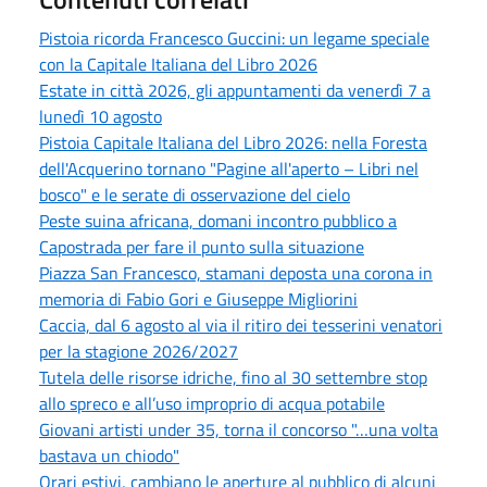
Pistoia ricorda Francesco Guccini: un legame speciale
con la Capitale Italiana del Libro 2026
Estate in città 2026, gli appuntamenti da venerdì 7 a
lunedì 10 agosto
Pistoia Capitale Italiana del Libro 2026: nella Foresta
dell'Acquerino tornano "Pagine all'aperto – Libri nel
bosco" e le serate di osservazione del cielo
Peste suina africana, domani incontro pubblico a
Capostrada per fare il punto sulla situazione
Piazza San Francesco, stamani deposta una corona in
memoria di Fabio Gori e Giuseppe Migliorini
Caccia, dal 6 agosto al via il ritiro dei tesserini venatori
per la stagione 2026/2027
Tutela delle risorse idriche, fino al 30 settembre stop
allo spreco e all’uso improprio di acqua potabile
Giovani artisti under 35, torna il concorso "…una volta
bastava un chiodo"
Orari estivi, cambiano le aperture al pubblico di alcuni