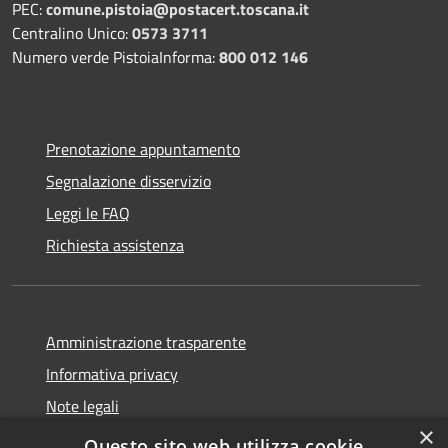
PEC:
comune.pistoia@postacert.toscana.it
Centralino Unico:
0573 3711
Numero verde PistoiaInforma:
800 012 146
Prenotazione appuntamento
Segnalazione disservizio
Leggi le FAQ
Richiesta assistenza
Amministrazione trasparente
Informativa privacy
Note legali
×
Dichiarazione di accessibilità
Questo sito web utilizza cookie