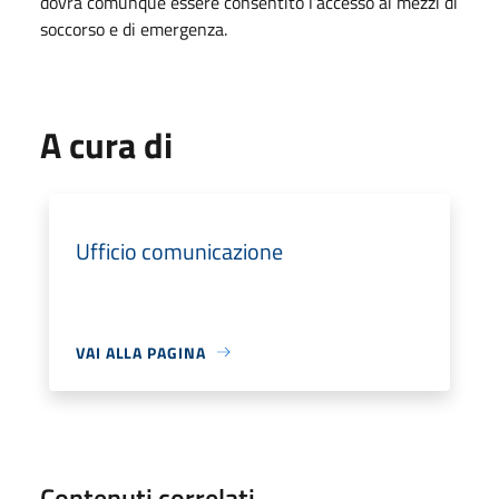
dovrà comunque essere consentito l’accesso ai mezzi di
soccorso e di emergenza.
A cura di
Ufficio comunicazione
VAI ALLA PAGINA
Contenuti correlati