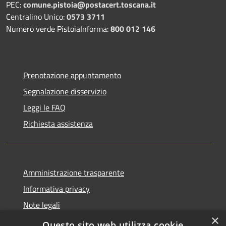
PEC:
comune.pistoia@postacert.toscana.it
Centralino Unico:
0573 3711
Numero verde PistoiaInforma:
800 012 146
Prenotazione appuntamento
Segnalazione disservizio
Leggi le FAQ
Richiesta assistenza
Amministrazione trasparente
Informativa privacy
Note legali
×
Dichiarazione di accessibilità
Questo sito web utilizza cookie