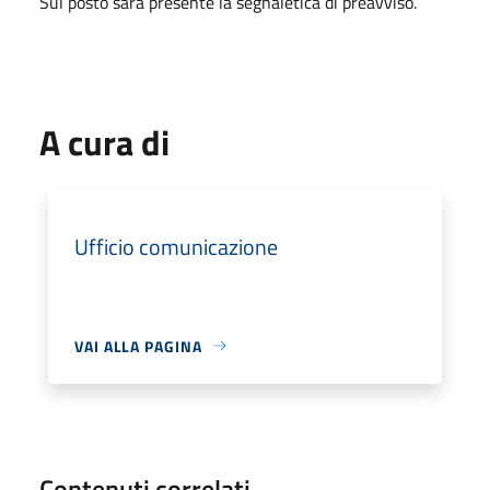
Sul posto sarà presente la segnaletica di preavviso.
A cura di
Ufficio comunicazione
VAI ALLA PAGINA
Contenuti correlati