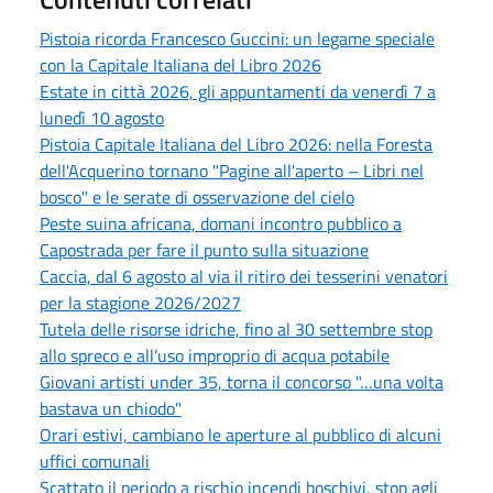
Pistoia ricorda Francesco Guccini: un legame speciale
con la Capitale Italiana del Libro 2026
Estate in città 2026, gli appuntamenti da venerdì 7 a
lunedì 10 agosto
Pistoia Capitale Italiana del Libro 2026: nella Foresta
dell'Acquerino tornano "Pagine all'aperto – Libri nel
bosco" e le serate di osservazione del cielo
Peste suina africana, domani incontro pubblico a
Capostrada per fare il punto sulla situazione
Caccia, dal 6 agosto al via il ritiro dei tesserini venatori
per la stagione 2026/2027
Tutela delle risorse idriche, fino al 30 settembre stop
allo spreco e all’uso improprio di acqua potabile
Giovani artisti under 35, torna il concorso "…una volta
bastava un chiodo"
Orari estivi, cambiano le aperture al pubblico di alcuni
uffici comunali
Scattato il periodo a rischio incendi boschivi, stop agli