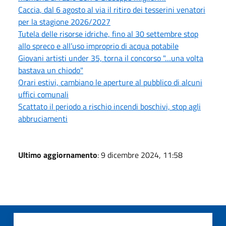
Caccia, dal 6 agosto al via il ritiro dei tesserini venatori
per la stagione 2026/2027
Tutela delle risorse idriche, fino al 30 settembre stop
allo spreco e all’uso improprio di acqua potabile
Giovani artisti under 35, torna il concorso "…una volta
bastava un chiodo"
Orari estivi, cambiano le aperture al pubblico di alcuni
uffici comunali
Scattato il periodo a rischio incendi boschivi, stop agli
abbruciamenti
Ultimo aggiornamento
: 9 dicembre 2024, 11:58