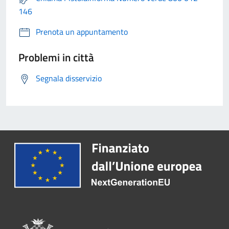
146
Prenota un appuntamento
Problemi in città
Segnala disservizio