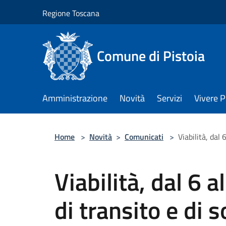
Salta al contenuto principale
Regione Toscana
Comune di Pistoia
Amministrazione
Novità
Servizi
Vivere P
Home
>
Novità
>
Comunicati
>
Viabilità, dal 
Viabilità, dal 6 a
di transito e di s