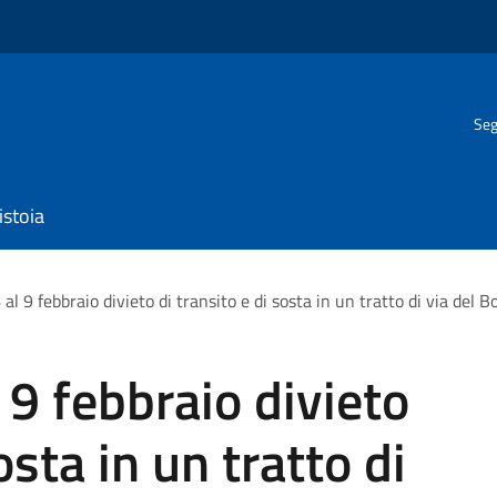
Seg
istoia
6 al 9 febbraio divieto di transito e di sosta in un tratto di via del 
l 9 febbraio divieto
osta in un tratto di