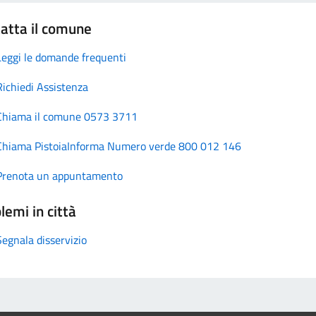
atta il comune
Leggi le domande frequenti
Richiedi Assistenza
Chiama il comune 0573 3711
Chiama PistoiaInforma Numero verde 800 012 146
Prenota un appuntamento
lemi in città
Segnala disservizio