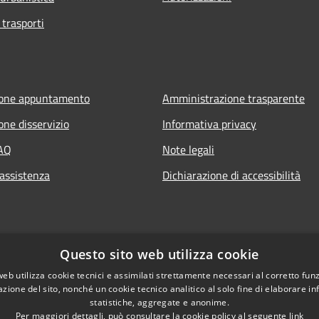
 trasporti
ione appuntamento
Amministrazione trasparente
one disservizio
Informativa privacy
FAQ
Note legali
 assistenza
Dichiarazione di accessibilità
Questo sito web utilizza cookie
web utilizza cookie tecnici e assimilati strettamente necessari al corretto fu
azione del sito, nonché un cookie tecnico analitico al solo fine di elaborare i
statistiche, aggregate e anonime.
Per maggiori dettagli, può consultare la cookie policy al seguente
link