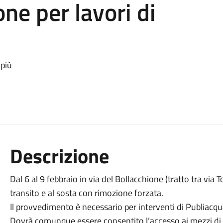
one per lavori di
 più
Descrizione
Dal 6 al 9 febbraio in via del Bollacchione (tratto tra via 
transito e al sosta con rimozione forzata.
Il provvedimento è necessario per interventi di Publiacqu
Dovrà comunque essere consentito l’accesso ai mezzi di s