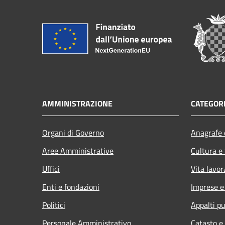
AMMINISTRAZIONE
CATEGORI
Organi di Governo
Anagrafe e
Aree Amministrative
Cultura e
Uffici
Vita lavor
Enti e fondazioni
Imprese 
Politici
Appalti pu
Personale Amministrativo
Catasto e