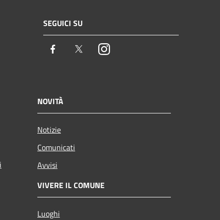
SEGUICI SU
Facebook
Twitter
Instagram
NOVITÀ
Notizie
Comunicati
i
Avvisi
VIVERE IL COMUNE
Luoghi