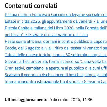
Contenuti correlati
Pistoia ricorda Francesco Guccini: un legame speciale con 
Estate in città 2026, gli appuntamenti da venerdì 7 a lun
Pistoia Capitale Italiana del Libro 2026: nella Foresta del
nel bosco" e le serate di osservazione del cielo
Peste suina africana, domani incontro pubblico a Capostra
Caccia, dal 6 agosto al via il ritiro dei tesserini venatori
Tutela delle risorse idriche, fino al 30 settembre stop all
Giovani artisti under 35, torna il concorso "…una volta b
Orari estivi, cambiano le aperture al pubblico di alcuni uf
Scattato il periodo a rischio incendi boschivi, stop agli a
Stamani incontro istituzionale tra il sindaco Giovanni Ca
Ultimo aggiornamento
: 9 dicembre 2024, 11:36