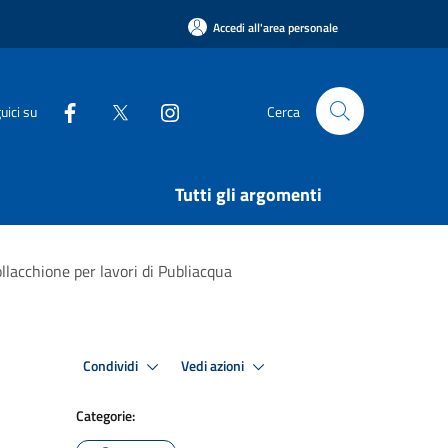
Accedi all'area personale
uici su
Cerca
Tutti gli argomenti
Bollacchione per lavori di Publiacqua
Condividi
Vedi azioni
Categorie: