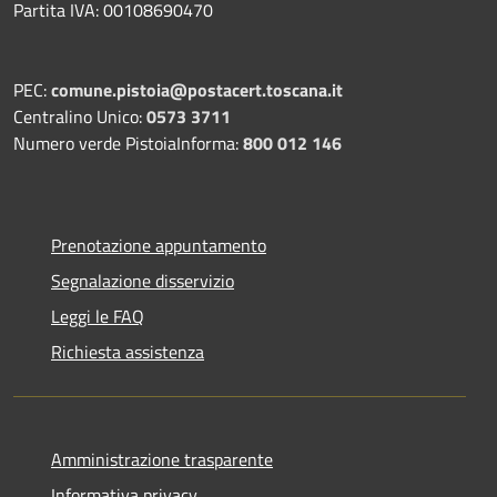
Partita IVA: 00108690470
PEC:
comune.pistoia@postacert.toscana.it
Centralino Unico:
0573 3711
Numero verde PistoiaInforma:
800 012 146
Prenotazione appuntamento
Segnalazione disservizio
Leggi le FAQ
Richiesta assistenza
Amministrazione trasparente
Informativa privacy