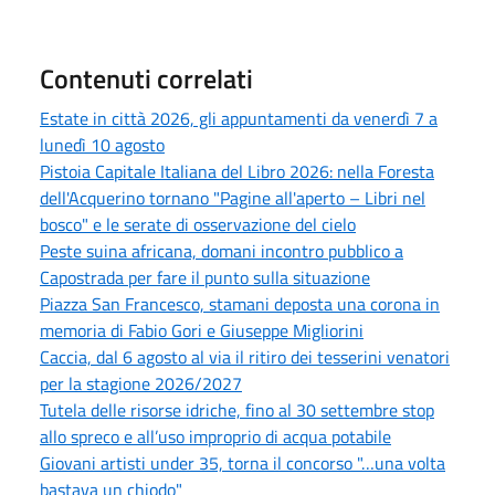
Contenuti correlati
Estate in città 2026, gli appuntamenti da venerdì 7 a
lunedì 10 agosto
Pistoia Capitale Italiana del Libro 2026: nella Foresta
dell'Acquerino tornano "Pagine all'aperto – Libri nel
bosco" e le serate di osservazione del cielo
Peste suina africana, domani incontro pubblico a
Capostrada per fare il punto sulla situazione
Piazza San Francesco, stamani deposta una corona in
memoria di Fabio Gori e Giuseppe Migliorini
Caccia, dal 6 agosto al via il ritiro dei tesserini venatori
per la stagione 2026/2027
Tutela delle risorse idriche, fino al 30 settembre stop
allo spreco e all’uso improprio di acqua potabile
Giovani artisti under 35, torna il concorso "…una volta
bastava un chiodo"