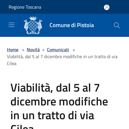
Salta al contenuto principale
Regione Toscana
Comune di Pistoia
Home
>
Novità
>
Comunicati
>
Viabilità, dal 5 al 7 dicembre modifiche in un tratto di via
Cilea
Viabilità, dal 5 al 7
dicembre modifiche
in un tratto di via
Cilea