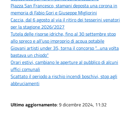
Piazza San Francesco, stamani deposta una corona in
memoria di Fabio Gori e Giuseppe Migliorini
Caccia, dal 6 agosto al via il ritiro dei tesserini venatori
per la stagione 2026/2027
Tutela delle risorse idriche, fino al 30 settembre stop
allo spreco e all’uso improprio di acqua potabile
Giovani artisti under 35, torna il concorso "…una volta
bastava un chiodo"
Orari estivi, cambiano le aperture al pubblico di alcuni
uffici comunali
Scattato il periodo a rischio incendi boschivi, stop agli
abbruciamenti
Ultimo aggiornamento
: 9 dicembre 2024, 11:32