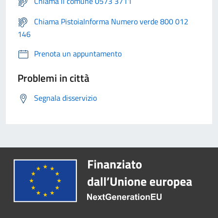
Chiama il comune 0573 3711
Chiama PistoiaInforma Numero verde 800 012
146
Prenota un appuntamento
Problemi in città
Segnala disservizio