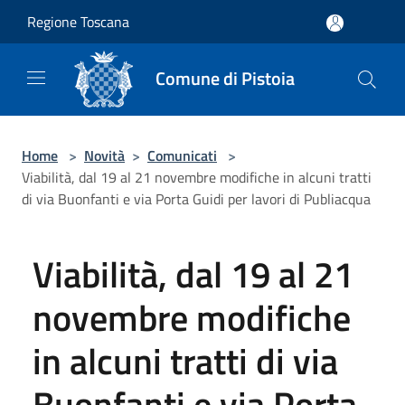
Salta al contenuto principale
Regione Toscana
Comune di Pistoia
Home
>
Novità
>
Comunicati
>
Viabilità, dal 19 al 21 novembre modifiche in alcuni tratti
di via Buonfanti e via Porta Guidi per lavori di Publiacqua
Viabilità, dal 19 al 21
novembre modifiche
in alcuni tratti di via
Buonfanti e via Porta