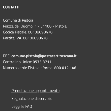
CONTATTI
Comune di Pistoia
Piazza del Duomo, 1 - 51100 - Pistoia
Codice Fiscale: 00108690470
Partita IVA: 00108690470
PEC:
comune.pistoia@postacert.toscana.it
Centralino Unico:
0573 3711
Numero verde PistoiaInforma:
800 012 146
Prenotazione appuntamento
Segnalazione disservizio
Leggi le FAQ