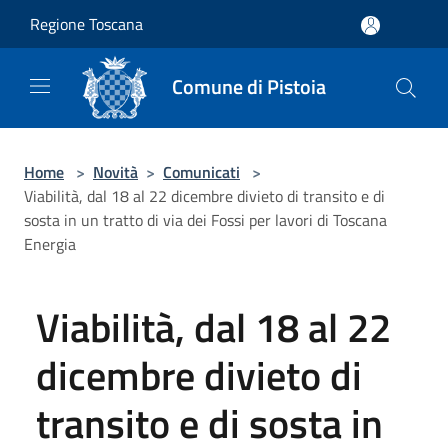
Salta al contenuto principale
Regione Toscana
Comune di Pistoia
Home
>
Novità
>
Comunicati
>
Viabilità, dal 18 al 22 dicembre divieto di transito e di
sosta in un tratto di via dei Fossi per lavori di Toscana
Energia
Viabilità, dal 18 al 22
dicembre divieto di
transito e di sosta in