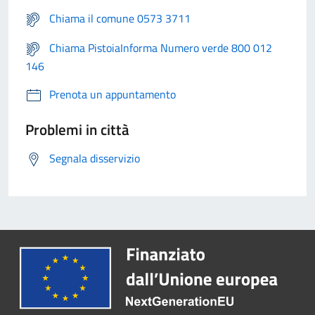
Chiama il comune 0573 3711
Chiama PistoiaInforma Numero verde 800 012
146
Prenota un appuntamento
Problemi in città
Segnala disservizio