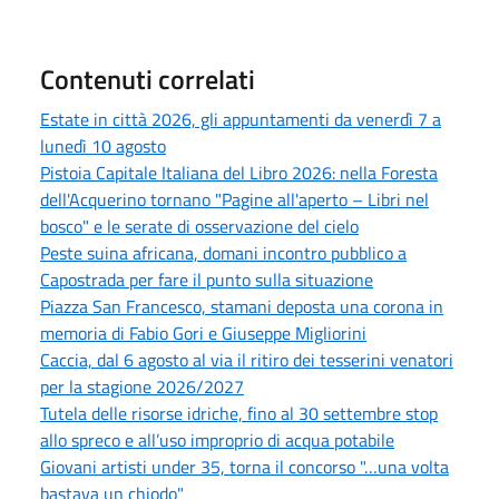
Contenuti correlati
Estate in città 2026, gli appuntamenti da venerdì 7 a
lunedì 10 agosto
Pistoia Capitale Italiana del Libro 2026: nella Foresta
dell'Acquerino tornano "Pagine all'aperto – Libri nel
bosco" e le serate di osservazione del cielo
Peste suina africana, domani incontro pubblico a
Capostrada per fare il punto sulla situazione
Piazza San Francesco, stamani deposta una corona in
memoria di Fabio Gori e Giuseppe Migliorini
Caccia, dal 6 agosto al via il ritiro dei tesserini venatori
per la stagione 2026/2027
Tutela delle risorse idriche, fino al 30 settembre stop
allo spreco e all’uso improprio di acqua potabile
Giovani artisti under 35, torna il concorso "…una volta
bastava un chiodo"