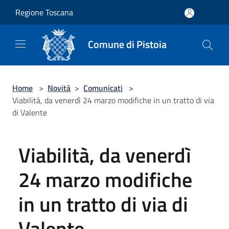
Salta al contenuto principale
Regione Toscana
Comune di Pistoia
Home
>
Novità
>
Comunicati
>
Viabilità, da venerdì 24 marzo modifiche in un tratto di via
di Valente
Viabilità, da venerdì
24 marzo modifiche
in un tratto di via di
Valente