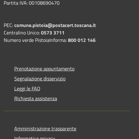
Partita IVA: 00108690470
PEC:
comune.pistoia@postacert.toscana.it
Centralino Unico:
0573 3711
Numero verde PistoiaInforma:
800 012 146
Prenotazione appuntamento
Segnalazione disservizio
Leggi le FAQ
Richiesta assistenza
Amministrazione trasparente
Informativa privacy