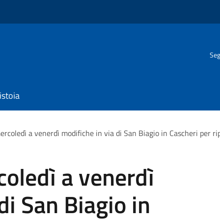
Seg
istoia
mercoledì a venerdì modifiche in via di San Biagio in Cascheri per ri
coledì a venerdì
di San Biagio in