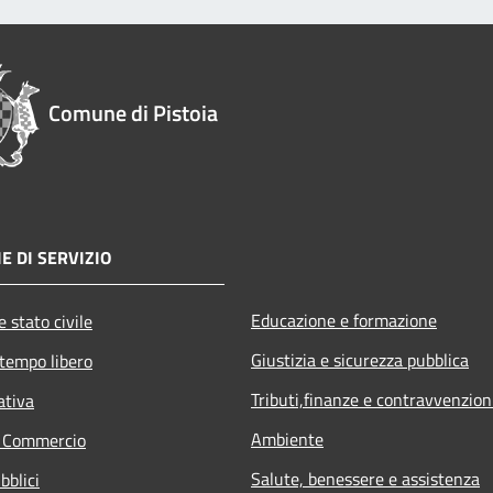
Comune di Pistoia
E DI SERVIZIO
Educazione e formazione
 stato civile
Giustizia e sicurezza pubblica
 tempo libero
Tributi,finanze e contravvenzion
ativa
Ambiente
e Commercio
Salute, benessere e assistenza
bblici