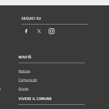
SEGUICI SU
Facebook
Twitter
Instagram
NOVITÀ
Notizie
Comunicati
i
Avvisi
VIVERE IL COMUNE