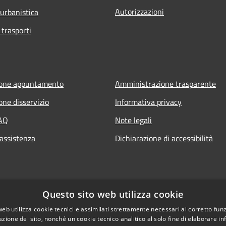
Autorizzazioni
 urbanistica
 trasporti
ione appuntamento
Amministrazione trasparente
one disservizio
Informativa privacy
FAQ
Note legali
 assistenza
Dichiarazione di accessibilità
Questo sito web utilizza cookie
web utilizza cookie tecnici e assimilati strettamente necessari al corretto fu
azione del sito, nonché un cookie tecnico analitico al solo fine di elaborare i