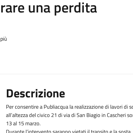
arare una perdita
 più
Descrizione
Per consentire a Publiacqua la realizzazione di lavori di sc
all’altezza del civico 21 di via di San Biagio in Cascheri s
13 al 15 marzo.
Durante l’intervento saranno vietati il transito e la sost