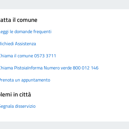
atta il comune
Leggi le domande frequenti
Richiedi Assistenza
Chiama il comune 0573 3711
Chiama PistoiaInforma Numero verde 800 012 146
Prenota un appuntamento
lemi in città
Segnala disservizio