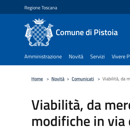
Salta al contenuto principale
Regione Toscana
Comune di Pistoia
Amministrazione
Novità
Servizi
Vivere P
Home
>
Novità
>
Comunicati
>
Viabilità, da 
Viabilità, da mer
modifiche in via 