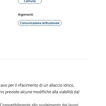
Comune
Argomenti:
Comunicazione istituzionale
avo per il rifacimento di un allaccio idrico,
ono previste alcune modifiche alla viabilità dal
a. Compatibilmente allo svolgimento dei lavori,