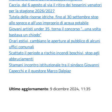
Caccia, dal 6 agosto al via il ritiro dei tesserini venatori
per la stagione 2026/2027
Tutela delle risorse idriche, fino al 30 settembre stop
allo spreco e all’uso improprio di acqua potabile
Giovani artisti under 35, torna il concorso "…una volta
bastava un chiodo"
Orari estivi, cambiano le aperture al pubblico di alcuni
uffici comunali
Scattato il periodo a rischio incendi boschivi, stop agli
abbruciamenti
Stamani incontro istituzionale tra il sindaco Giovanni
Capecchi e il questore Marco Dalpiaz
Ultimo aggiornamento
: 9 dicembre 2024, 11:35