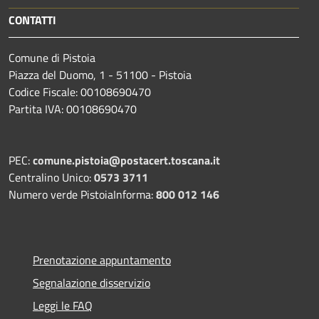
CONTATTI
Comune di Pistoia
Piazza del Duomo, 1 - 51100 - Pistoia
Codice Fiscale: 00108690470
Partita IVA: 00108690470
PEC:
comune.pistoia@postacert.toscana.it
Centralino Unico:
0573 3711
Numero verde PistoiaInforma:
800 012 146
Prenotazione appuntamento
Segnalazione disservizio
Leggi le FAQ