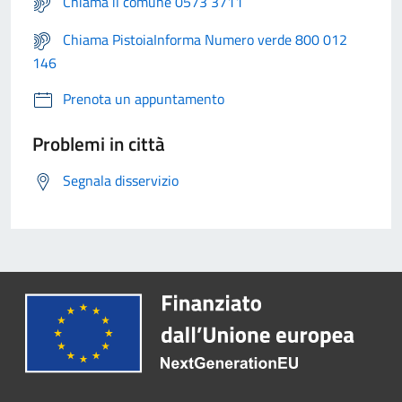
Chiama il comune 0573 3711
Chiama PistoiaInforma Numero verde 800 012
146
Prenota un appuntamento
Problemi in città
Segnala disservizio