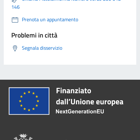
146
Prenota un appuntamento
Problemi in città
Segnala disservizio