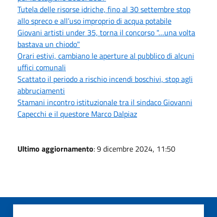
Tutela delle risorse idriche, fino al 30 settembre stop
allo spreco e all’uso improprio di acqua potabile
Giovani artisti under 35, torna il concorso "…una volta
bastava un chiodo"
Orari estivi, cambiano le aperture al pubblico di alcuni
uffici comunali
Scattato il periodo a rischio incendi boschivi, stop agli
abbruciamenti
Stamani incontro istituzionale tra il sindaco Giovanni
Capecchi e il questore Marco Dalpiaz
Ultimo aggiornamento
: 9 dicembre 2024, 11:50