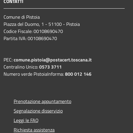
CONTATTI
Comune di Pistoia
Piazza del Duomo, 1 - 51100 - Pistoia
Codice Fiscale: 00108690470
Partita IVA: 00108690470
PEC:
comune.pistoia@postacert.toscana.it
Centralino Unico:
0573 3711
Numero verde PistoiaInforma:
800 012 146
Prenotazione appuntamento
Segnalazione disservizio
Leggi le FAQ
Richiesta assistenza