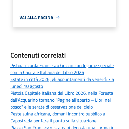
VAI ALLA PAGINA
Contenuti correlati
Pistoia ricorda Francesco Guccini: un legame speciale
con la Capitale Italiana del Libro 2026
Estate in città 2026, gli appuntamenti da venerdì 7 a
lunedì 10 agosto
Pistoia Capitale Italiana del Libro 2026: nella Foresta
dell'Acquerino tornano "Pagine all'aperto – Libri nel
bosco" e le serate di osservazione del cielo
Peste suina africana, domani incontro pubblico a
Capostrada per fare il punto sulla situazione
Piazza San Francesco, stamani deposta una corona in