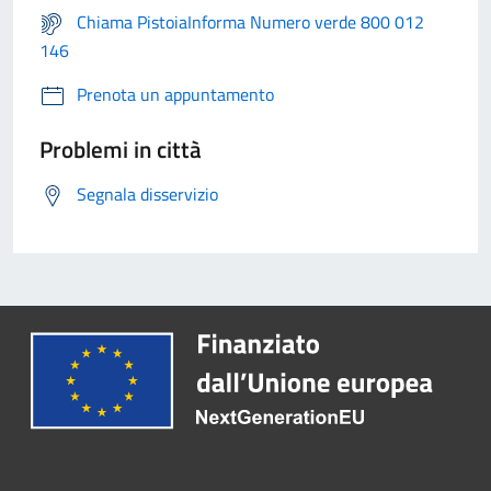
Chiama PistoiaInforma Numero verde 800 012
146
Prenota un appuntamento
Problemi in città
Segnala disservizio