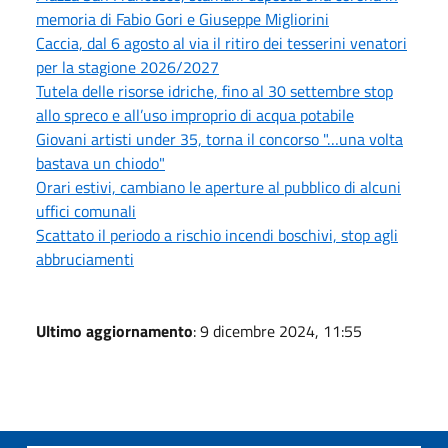
memoria di Fabio Gori e Giuseppe Migliorini
Caccia, dal 6 agosto al via il ritiro dei tesserini venatori
per la stagione 2026/2027
Tutela delle risorse idriche, fino al 30 settembre stop
allo spreco e all’uso improprio di acqua potabile
Giovani artisti under 35, torna il concorso "…una volta
bastava un chiodo"
Orari estivi, cambiano le aperture al pubblico di alcuni
uffici comunali
Scattato il periodo a rischio incendi boschivi, stop agli
abbruciamenti
Ultimo aggiornamento
: 9 dicembre 2024, 11:55