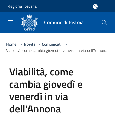
Salta al contenuto principale
Regione Toscana
Comune di Pistoia
Home
>
Novità
>
Comunicati
>
Viabilità, come cambia giovedì e venerdì in via dell'Annona
Viabilità, come
cambia giovedì e
venerdì in via
dell'Annona