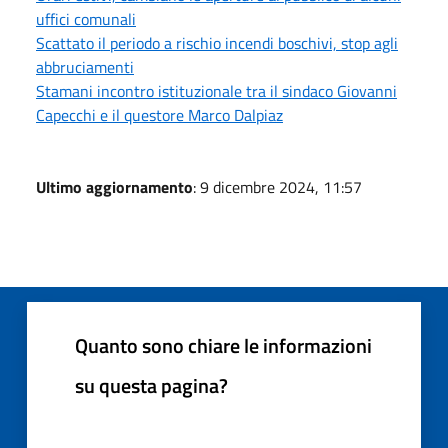
uffici comunali
Scattato il periodo a rischio incendi boschivi, stop agli
abbruciamenti
Stamani incontro istituzionale tra il sindaco Giovanni
Capecchi e il questore Marco Dalpiaz
Ultimo aggiornamento
: 9 dicembre 2024, 11:57
Quanto sono chiare le informazioni
su questa pagina?