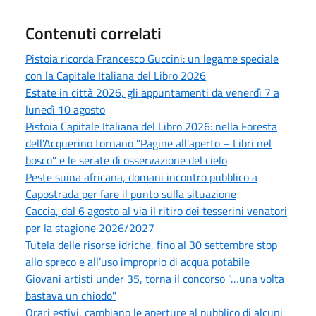
Contenuti correlati
Pistoia ricorda Francesco Guccini: un legame speciale
con la Capitale Italiana del Libro 2026
Estate in città 2026, gli appuntamenti da venerdì 7 a
lunedì 10 agosto
Pistoia Capitale Italiana del Libro 2026: nella Foresta
dell'Acquerino tornano "Pagine all'aperto – Libri nel
bosco" e le serate di osservazione del cielo
Peste suina africana, domani incontro pubblico a
Capostrada per fare il punto sulla situazione
Caccia, dal 6 agosto al via il ritiro dei tesserini venatori
per la stagione 2026/2027
Tutela delle risorse idriche, fino al 30 settembre stop
allo spreco e all’uso improprio di acqua potabile
Giovani artisti under 35, torna il concorso "…una volta
bastava un chiodo"
Orari estivi, cambiano le aperture al pubblico di alcuni