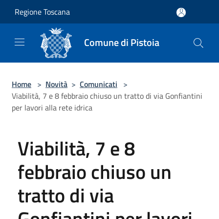
Salta al contenuto principale
Regione Toscana
Comune di Pistoia
Home
>
Novità
>
Comunicati
>
Viabilità, 7 e 8 febbraio chiuso un tratto di via Gonfiantini
per lavori alla rete idrica
Viabilità, 7 e 8
febbraio chiuso un
tratto di via
Gonfiantini per lavori