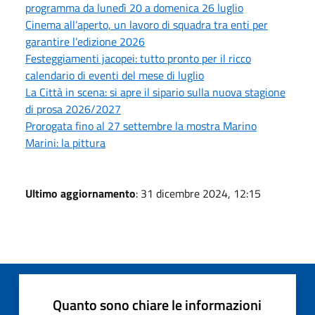
programma da lunedì 20 a domenica 26 luglio
Cinema all’aperto, un lavoro di squadra tra enti per
garantire l’edizione 2026
Festeggiamenti jacopei: tutto pronto per il ricco
calendario di eventi del mese di luglio
La Città in scena: si apre il sipario sulla nuova stagione
di prosa 2026/2027
Prorogata fino al 27 settembre la mostra Marino
Marini: la pittura
Ultimo aggiornamento
: 31 dicembre 2024, 12:15
Quanto sono chiare le informazioni