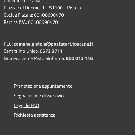
Comune di Pistoia
Piazza del Duomo, 1 - 51100 - Pistoia
Codice Fiscale: 00108690470
Partita IVA: 00108690470
PEC:
comune.pistoia@postacert.toscana.it
Centralino Unico:
0573 3711
Numero verde PistoiaInforma:
800 012 146
Prenotazione appuntamento
Segnalazione disservizio
Leggi le FAQ
Richiesta assistenza