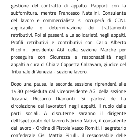
gestione del contratto di appalto. Rapporti con la
subfornitura, mentre Francesco Natalini, Consulente
del lavoro e commercialista si occuperà di CCNL
applicabile e determinazione dei trattamenti
retributivi. Poi si passerà a La solidarietà negli appalti.
Profili retributivi e contributivi con Carlo Alberto
Nicolini, presidente AGI della sezione Marche per
proseguire con Sicurezza e responsabilità negli
appalti a cura di Chiara Coppetta Calzavara, giudice del
Tribunale di Venezia - sezione lavoro.
Dopo una pausa, la seconda sessione riprenderà alle
14.30 presieduta dal vicepresidente AGI della sezione
Toscana Riccardo Diamanti. Si parlerà de La
circolazione dei lavoratori negli appalti. Il ruolo delle
parti sociali. A discuterne saranno il dirigente
dell’Ispettorato del lavoro Fabrizio Nativi, il consulente
del lavoro - Ordine di Pistoia Vasco Romiti, il segretario
confederale Cisl Mattia Pirulli, il responsabile delle