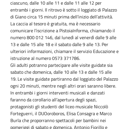
ciascuno, dalle 10 alle 11 e dalle 11 alle 12 per
entrambi i giorni. Il ritrovo è sotto il loggiato di Palazzo
di Giano circa 15 minuti prima dell’inizio dell’attività.
La caccia al tesoro è gratuita, ma è necessario
comunicare l’iscrizione a PistoiaInforma, chiamando il
numero 800 012 146, dal lunedì al venerdì dalle 9 alle
13 e dalle 15 alle 18 e il sabato dalle 9 alle 13. Per
ulteriori informazioni, chiamare il servizio Educazione e
istruzione al numero 0573 371786.
Gli adulti potranno partecipare alle visite guidate sia
sabato che domenica, dalle 10 alle 13 e dalle 15 alle
19. Le visite guidate partiranno dal loggiato del Palazzo
ogni 20 minuti, mentre negli altri orari saranno libere.
In entrambi i giorni interventi musicali e danzati
faranno da corollario all’apertura degli spazi,
protagonisti gli studenti del liceo musicale Niccolò
Forteguerri, il DUOoroboros, Elisa Consagra e Marco
Burla che proporranno spettacoli per bambini nei
pomeriggi di sabato e domenica, Antonio Fiorillo e