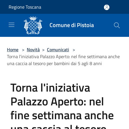
Salta al contenuto principale
Regione Toscana
Comune di Pistoia
Home
>
Novità
>
Comunicati
>
Torna l'iniziativa Palazzo Aperto: nel fine settimana anche
una caccia al tesoro per bambini dai 5 agli 8 anni
Torna l'iniziativa
Palazzo Aperto: nel
fine settimana anche
una caccia al tesoro