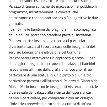
quale potranno essere visitate anche alcune sale di
Palazzo di Giano solitamente inaccessibili al pubblico. In
programma, intrattenimenti e concerti che
animeranno e renderanno ancora più suggestive le due
giornate.
I bambini e le bambine dai 5 agli 8 anni, accompagnati
da un adulto, potranno prendere parte all'iniziativa
Palazzo aperto: insieme alla ricerca di particolari, una
divertente caccia al tesoro a cura delle insegnanti del
servizio Educazione e istruzione del Comune.
Per conoscere attraverso un approccio giocoso i luoghi
di maggiori pregio e importanza del palazzo, i bambini
riceveranno all'inizio della visita una foto che ritrae il
particolare di una statua, di un dipinto o di un altro
particolare presente all'interno di Palazzo di Giano o del
Museo Michelucci; con le insegnanti visiteranno, poi, le
diverse sale del palazzo alla ricerca dell'opera di cui
hanno il particolare, per completarla con un disegno.
L'iniziativa prevede due turni della durata di un’ora