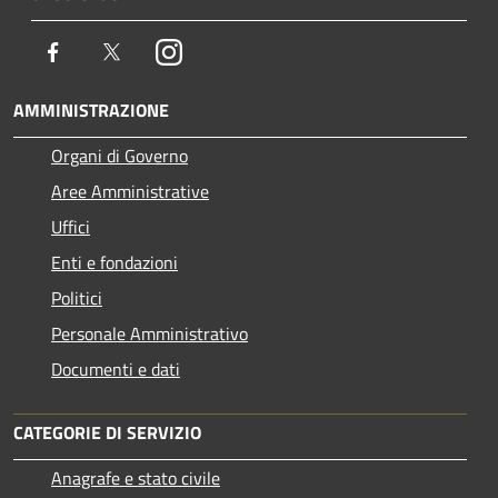
Facebook
Twitter
Instagram
AMMINISTRAZIONE
Organi di Governo
Aree Amministrative
Uffici
Enti e fondazioni
Politici
Personale Amministrativo
Documenti e dati
CATEGORIE DI SERVIZIO
Anagrafe e stato civile