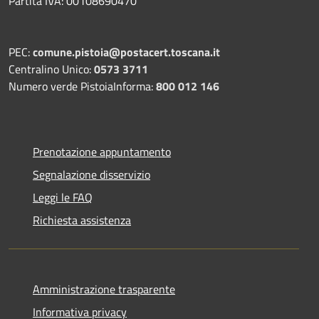
Partita IVA: 00108690470
PEC:
comune.pistoia@postacert.toscana.it
Centralino Unico:
0573 3711
Numero verde PistoiaInforma:
800 012 146
Prenotazione appuntamento
Segnalazione disservizio
Leggi le FAQ
Richiesta assistenza
Amministrazione trasparente
Informativa privacy