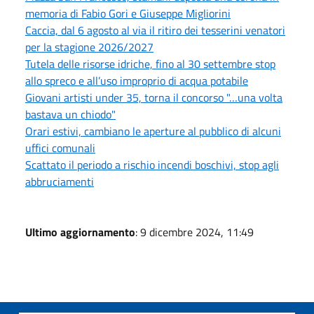
memoria di Fabio Gori e Giuseppe Migliorini
Caccia, dal 6 agosto al via il ritiro dei tesserini venatori
per la stagione 2026/2027
Tutela delle risorse idriche, fino al 30 settembre stop
allo spreco e all’uso improprio di acqua potabile
Giovani artisti under 35, torna il concorso "…una volta
bastava un chiodo"
Orari estivi, cambiano le aperture al pubblico di alcuni
uffici comunali
Scattato il periodo a rischio incendi boschivi, stop agli
abbruciamenti
Ultimo aggiornamento
: 9 dicembre 2024, 11:49