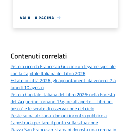
VAI ALLA PAGINA
Contenuti correlati
Pistoia ricorda Francesco Guccini: un legame speciale
con la Capitale Italiana del Libro 2026
Estate in città 2026, gli appuntamenti da venerdì 7 a
lunedì 10 agosto
Pistoia Capitale Italiana del Libro 2026: nella Foresta
dell'Acquerino tornano "Pagine all'aperto – Libri nel
bosco" e le serate di osservazione del cielo
Peste suina africana, domani incontro pubblico a
Capostrada per fare il punto sulla situazione
Piazza San Francesco, stamani deposta una corona in