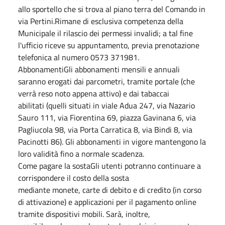
allo sportello che si trova al piano terra del Comando in
via Pertini.Rimane di esclusiva competenza della
Municipale il rilascio dei permessi invalidi; a tal fine
l'ufficio riceve su appuntamento, previa prenotazione
telefonica al numero 0573 371981.
AbbonamentiGli abbonamenti mensili e annuali
saranno erogati dai parcometri, tramite portale (che
verrà reso noto appena attivo) e dai tabaccai
abilitati (quelli situati in viale Adua 247, via Nazario
Sauro 111, via Fiorentina 69, piazza Gavinana 6, via
Pagliucola 98, via Porta Carratica 8, via Bindi 8, via
Pacinotti 86). Gli abbonamenti in vigore mantengono la
loro validità fino a normale scadenza.
Come pagare la sostaGli utenti potranno continuare a
corrispondere il costo della sosta
mediante monete, carte di debito e di credito (in corso
di attivazione) e applicazioni per il pagamento online
tramite dispositivi mobili. Sarà, inoltre,