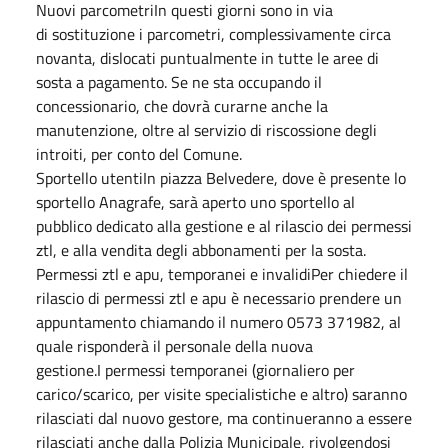
Nuovi parcometriIn questi giorni sono in via
di sostituzione i parcometri, complessivamente circa
novanta, dislocati puntualmente in tutte le aree di
sosta a pagamento. Se ne sta occupando il
concessionario, che dovrà curarne anche la
manutenzione, oltre al servizio di riscossione degli
introiti, per conto del Comune.
Sportello utentiIn piazza Belvedere, dove è presente lo
sportello Anagrafe, sarà aperto uno sportello al
pubblico dedicato alla gestione e al rilascio dei permessi
ztl, e alla vendita degli abbonamenti per la sosta.
Permessi ztl e apu, temporanei e invalidiPer chiedere il
rilascio di permessi ztl e apu è necessario prendere un
appuntamento chiamando il numero 0573 371982, al
quale risponderà il personale della nuova
gestione.I permessi temporanei (giornaliero per
carico/scarico, per visite specialistiche e altro) saranno
rilasciati dal nuovo gestore, ma continueranno a essere
rilasciati anche dalla Polizia Municipale, rivolgendosi