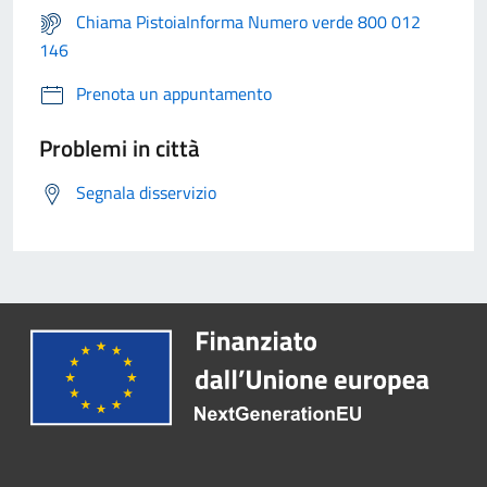
Chiama PistoiaInforma Numero verde 800 012
146
Prenota un appuntamento
Problemi in città
Segnala disservizio