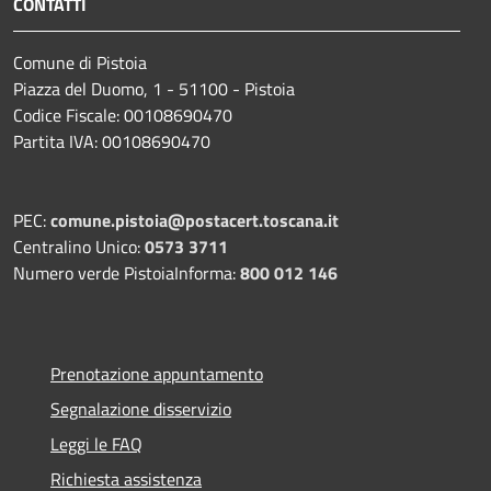
CONTATTI
Comune di Pistoia
Piazza del Duomo, 1 - 51100 - Pistoia
Codice Fiscale: 00108690470
Partita IVA: 00108690470
PEC:
comune.pistoia@postacert.toscana.it
Centralino Unico:
0573 3711
Numero verde PistoiaInforma:
800 012 146
Prenotazione appuntamento
Segnalazione disservizio
Leggi le FAQ
Richiesta assistenza