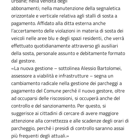
urbane; nella vendita degli
abbonamenti; nella manutenzione della segnaletica
orizzontale e verticale relativa agli stalli di sosta a
pagamento. Affidato alla ditta esterna anche
l’accertamento delle violazioni in materia di sosta dei
veicoli nelle aree blu e degli spazi residenti, che verrà
effettuato quotidianamente attraverso gli ausiliari
della sosta, personale assunto e debitamente formato
dal gestore.
«La nuova gestione – sottolinea Alessio Bartolomei,
assessore a viabilità e infrastrutture – segna un
cambiamento radicale nella gestione dei parcheggi a
pagamento del Comune perché il nuovo gestore, oltre
ad occuparsi delle riscossioni, si occuperà anche del
controllo e del sanzionamento. Per questo, si
suggerisce ai cittadini di cercare di avere maggiore
attenzione alla correttezza e alle scadenze degli orari di
parcheggio, perché i presidi di controllo saranno assai
più frequenti degli attuali.»