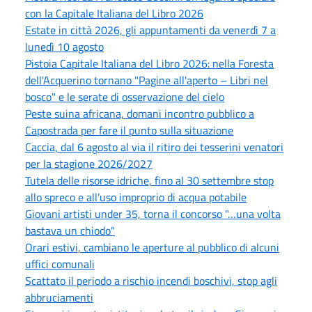
con la Capitale Italiana del Libro 2026
Estate in città 2026, gli appuntamenti da venerdì 7 a
lunedì 10 agosto
Pistoia Capitale Italiana del Libro 2026: nella Foresta
dell'Acquerino tornano "Pagine all'aperto – Libri nel
bosco" e le serate di osservazione del cielo
Peste suina africana, domani incontro pubblico a
Capostrada per fare il punto sulla situazione
Caccia, dal 6 agosto al via il ritiro dei tesserini venatori
per la stagione 2026/2027
Tutela delle risorse idriche, fino al 30 settembre stop
allo spreco e all’uso improprio di acqua potabile
Giovani artisti under 35, torna il concorso "…una volta
bastava un chiodo"
Orari estivi, cambiano le aperture al pubblico di alcuni
uffici comunali
Scattato il periodo a rischio incendi boschivi, stop agli
abbruciamenti