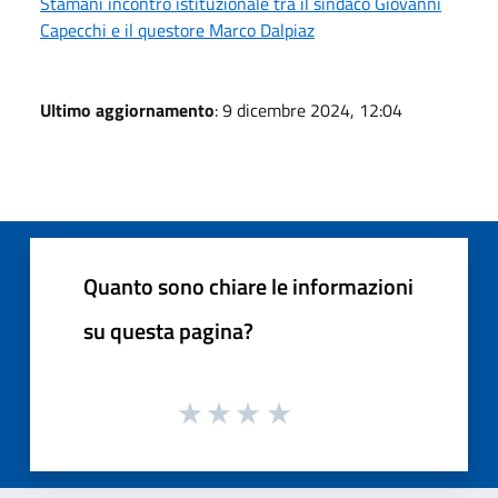
Stamani incontro istituzionale tra il sindaco Giovanni
Capecchi e il questore Marco Dalpiaz
Ultimo aggiornamento
: 9 dicembre 2024, 12:04
Quanto sono chiare le informazioni
su questa pagina?