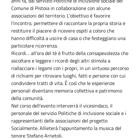
anni fa, dal servizio Politiche di inclusione sociale del
Comune di Pistoia in collaborazione con alcune
associazioni del territorio. L'obiettivo è favorire
l'incontro, permettere di raccontare la propria storia e
restituire il piacere di ricevere ospiti a coloro che
hanno difficoltà a uscire di casa o che festeggiano una
particolare ricorrenza.
Ricordi… all’ora del tè è frutto della consapevolezza che
ascoltare e leggere i ricordi degli altri stimola a
riallacciare i legami con i propri, in un virtuoso percorso
di richiami per ritrovare luoghi, fatti e persone con cui
condividere tratti di vita. È così che le esperienze
personali diventano memoria collettiva e patrimonio
della comunità.
Nel corso dell’evento interverrà il vicesindaco, il
personale del servizio Politiche di inclusione sociale e i
rappresentanti delle associazioni del progetto
Socialmente. Allieterà l'appuntamento la musica del
tenore Stefano Arnetoli.