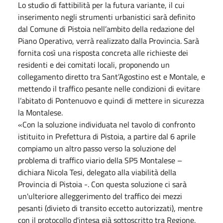
Lo studio di fattibilità per la futura variante, il cui
inserimento negli strumenti urbanistici sarà definito
dal Comune di Pistoia nell’ambito della redazione del
Piano Operativo, verrà realizzato dalla Provincia. Sarà
fornita così una risposta concreta alle richieste dei
residenti e dei comitati locali, proponendo un
collegamento diretto tra Sant’Agostino est e Montale, e
mettendo il traffico pesante nelle condizioni di evitare
l’abitato di Pontenuovo e quindi di mettere in sicurezza
la Montalese.
«Con la soluzione individuata nel tavolo di confronto
istituito in Prefettura di Pistoia, a partire dal 6 aprile
compiamo un altro passo verso la soluzione del
problema di traffico viario della SP5 Montalese –
dichiara Nicola Tesi, delegato alla viabilità della
Provincia di Pistoia -. Con questa soluzione ci sarà
un'ulteriore alleggerimento del traffico dei mezzi
pesanti (divieto di transito eccetto autorizzati), mentre
con il protocollo d'intesa già sottoscritto tra Regione,