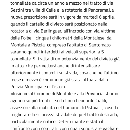
tonnellate da circa un anno e mezzo nel tratto di via
Sestini tra villa di Celle e la rotatoria di Panorama.La
nuova prescrizione sarà in vigore da martedì 6 aprile,
quando il cartello di divieto sarà posizionato nella
rotatoria di via Berlinguer, all’incrocio con via Vittime
delle Foibe. I cinque i chilometri della Montalese, da
Montale a Pistoia, compreso l’abitato di Santomato,
saranno quindi interdetti ai veicoli superiori a 5
tonnellate. Si tratta di un potenziamento del divieto già
in atto, che permetterà anche di intensificare
ulteriormente i controlli su strada, cosa che nell’ultimo
mese e mezzo è comunque già stata attuata dalla
Polizia Municipale di Pistoia.
«Insieme al Comune di Montale e alla Provincia stiamo
agendo su più fronti – sottolinea Leonardo Cialdi,
assessore alla mobilità del Comune di Pistoia –, così da
migliorare la sicurezza stradale di quel tratto di strada,
particolarmente critico. Determinante è stato il
confronto con i comitati, con i quali sono state vagliate