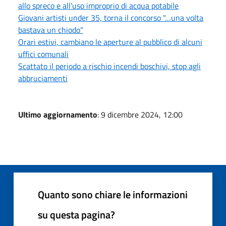
allo spreco e all’uso improprio di acqua potabile
Giovani artisti under 35, torna il concorso "…una volta
bastava un chiodo"
Orari estivi, cambiano le aperture al pubblico di alcuni
uffici comunali
Scattato il periodo a rischio incendi boschivi, stop agli
abbruciamenti
Ultimo aggiornamento
: 9 dicembre 2024, 12:00
Quanto sono chiare le informazioni
su questa pagina?