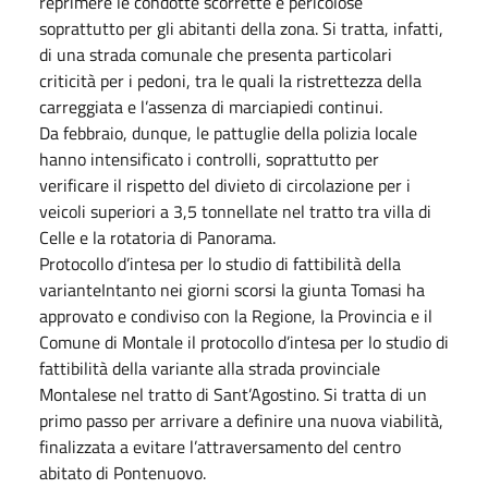
reprimere le condotte scorrette e pericolose
soprattutto per gli abitanti della zona. Si tratta, infatti,
di una strada comunale che presenta particolari
criticità per i pedoni, tra le quali la ristrettezza della
carreggiata e l’assenza di marciapiedi continui.
Da febbraio, dunque, le pattuglie della polizia locale
hanno intensificato i controlli, soprattutto per
verificare il rispetto del divieto di circolazione per i
veicoli superiori a 3,5 tonnellate nel tratto tra villa di
Celle e la rotatoria di Panorama.
Protocollo d’intesa per lo studio di fattibilità della
varianteIntanto nei giorni scorsi la giunta Tomasi ha
approvato e condiviso con la Regione, la Provincia e il
Comune di Montale il protocollo d’intesa per lo studio di
fattibilità della variante alla strada provinciale
Montalese nel tratto di Sant’Agostino. Si tratta di un
primo passo per arrivare a definire una nuova viabilità,
finalizzata a evitare l’attraversamento del centro
abitato di Pontenuovo.