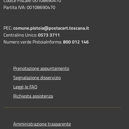
Codice Fiscale: 00108690470
Partita IVA: 00108690470
PEC:
comune.pistoia@postacert.toscana.it
Centralino Unico:
0573 3711
Numero verde PistoiaInforma:
800 012 146
Prenotazione appuntamento
Segnalazione disservizio
Leggi le FAQ
Richiesta assistenza
Amministrazione trasparente