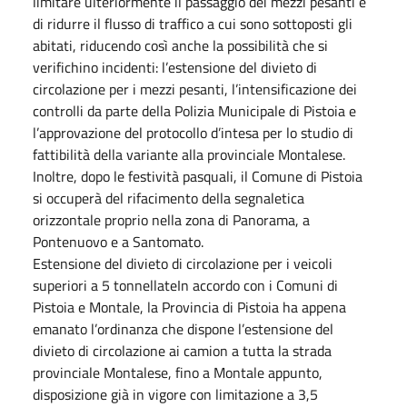
limitare ulteriormente il passaggio dei mezzi pesanti e
di ridurre il flusso di traffico a cui sono sottoposti gli
abitati, riducendo così anche la possibilità che si
verifichino incidenti: l’estensione del divieto di
circolazione per i mezzi pesanti, l’intensificazione dei
controlli da parte della Polizia Municipale di Pistoia e
l’approvazione del protocollo d’intesa per lo studio di
fattibilità della variante alla provinciale Montalese.
Inoltre, dopo le festività pasquali, il Comune di Pistoia
si occuperà del rifacimento della segnaletica
orizzontale proprio nella zona di Panorama, a
Pontenuovo e a Santomato.
Estensione del divieto di circolazione per i veicoli
superiori a 5 tonnellateIn accordo con i Comuni di
Pistoia e Montale, la Provincia di Pistoia ha appena
emanato l’ordinanza che dispone l’estensione del
divieto di circolazione ai camion a tutta la strada
provinciale Montalese, fino a Montale appunto,
disposizione già in vigore con limitazione a 3,5