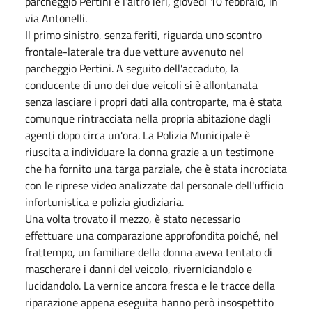
parcheggio Pertini e l’altro ieri, giovedì 10 febbraio, in
via Antonelli.
Il primo sinistro, senza feriti, riguarda uno scontro
frontale-laterale tra due vetture avvenuto nel
parcheggio Pertini. A seguito dell'accaduto, la
conducente di uno dei due veicoli si è allontanata
senza lasciare i propri dati alla controparte, ma è stata
comunque rintracciata nella propria abitazione dagli
agenti dopo circa un'ora. La Polizia Municipale è
riuscita a individuare la donna grazie a un testimone
che ha fornito una targa parziale, che è stata incrociata
con le riprese video analizzate dal personale dell'ufficio
infortunistica e polizia giudiziaria.
Una volta trovato il mezzo, è stato necessario
effettuare una comparazione approfondita poiché, nel
frattempo, un familiare della donna aveva tentato di
mascherare i danni del veicolo, riverniciandolo e
lucidandolo. La vernice ancora fresca e le tracce della
riparazione appena eseguita hanno però insospettito