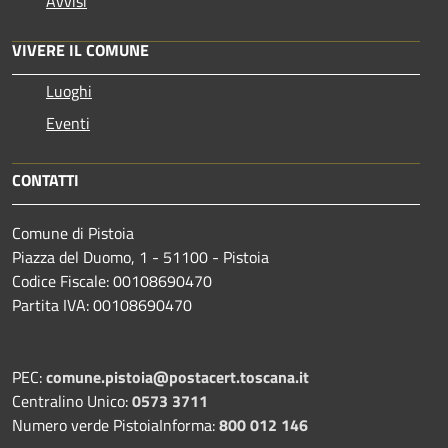
Avvisi
VIVERE IL COMUNE
Luoghi
Eventi
CONTATTI
Comune di Pistoia
Piazza del Duomo, 1 - 51100 - Pistoia
Codice Fiscale: 00108690470
Partita IVA: 00108690470
PEC:
comune.pistoia@postacert.toscana.it
Centralino Unico:
0573 3711
Numero verde PistoiaInforma:
800 012 146