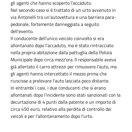
gli agenti che hanno scoperto l'accaduto.
Nel secondo caso si è trattato di un urto avvenuto in
via Antonelli tra un’autovettura e una barriera para-
pedonale, fortemente danneggiata a seguito
dell'evento.
Il conducente dell'unico veicolo coinvolto si era
allontanato dopo l’accaduto, ma è stato rintracciato
nella propria abitazione dalla pattuglia della Polizia
Municipale dopo circa mezz'ora. Il responsabile aveva
già allertato il carro attrezzi per rimuovere l'auto, ma
gli agenti hanno intercettato il mezzo prima che
riuscisse a prelevare l'auto lasciata poco distante.
In entrambi i casi, i due conducenti che si erano
allontanati dopo l’incidente sono stati sanzionati con la
decurtazione di 4 punti dalla patente e un importo di
circa 450 euro, relativo alla perdita di controllo dei
veicoli e per l’allontanamento dopo l’urto.