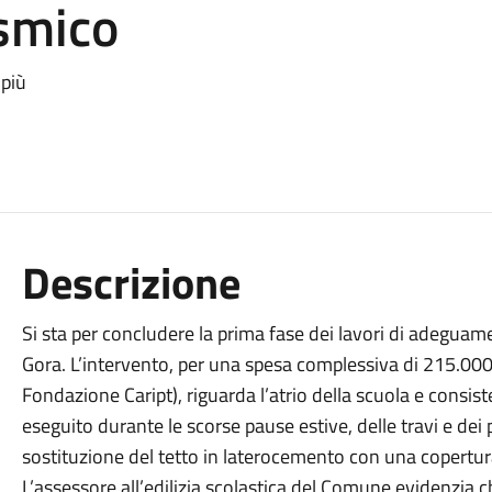
smico
 più
Descrizione
Si sta per concludere la prima fase dei lavori di adeguam
Gora. L’intervento, per una spesa complessiva di 215.000 
Fondazione Caript), riguarda l’atrio della scuola e consi
eseguito durante le scorse pause estive, delle travi e dei 
sostituzione del tetto in laterocemento con una copertur
L’assessore all’edilizia scolastica del Comune evidenzia c