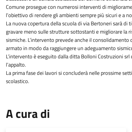
Comune prosegue con numerosi interventi di migliorament
l’obiettivo di rendere gli ambienti sempre più sicuri e a 
La nuova copertura della scuola di via Bertoneri sarà di t
gravare meno sulle strutture sottostanti e migliorare la ris
sismiche. L’intervento prevede anche il consolidamento di
armato in modo da raggiungere un adeguamento sismico d
L’intervento è eseguito dalla ditta Bolloni Costruzioni srl
l’appalto.
La prima fase dei lavori si concluderà nelle prossime set
scolastico.
A cura di