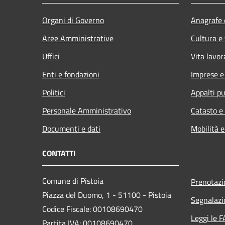
Organi di Governo
Anagrafe e
Aree Amministrative
Cultura e
Uffici
Vita lavor
Enti e fondazioni
Imprese 
Politici
Appalti pu
Personale Amministrativo
Catasto e
Documenti e dati
Mobilità e
CONTATTI
Comune di Pistoia
Prenotaz
Piazza del Duomo, 1 - 51100 - Pistoia
Segnalazi
Codice Fiscale: 00108690470
Leggi le 
Partita IVA: 00108690470