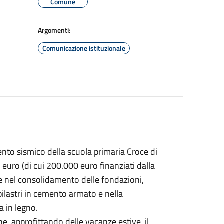
Comune
Argomenti:
Comunicazione istituzionale
ento sismico della scuola primaria Croce di
euro (di cui 200.000 euro finanziati dalla
ste nel consolidamento delle fondazioni,
pilastri in cemento armato e nella
a in legno.
he, approfittando delle vacanze estive, il