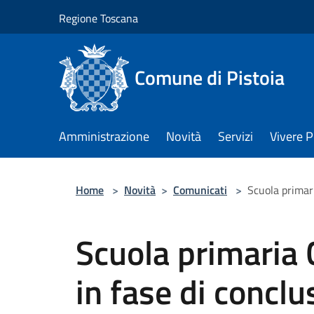
Salta al contenuto principale
Regione Toscana
Comune di Pistoia
Amministrazione
Novità
Servizi
Vivere P
Home
>
Novità
>
Comunicati
>
Scuola primari
Scuola primaria 
in fase di conclus