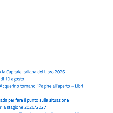
la Capitale Italiana del Libro 2026
edì 10 agosto
l'Acquerino tornano "Pagine all'aperto – Libri
da per fare il punto sulla situazione
 per la stagione 2026/2027