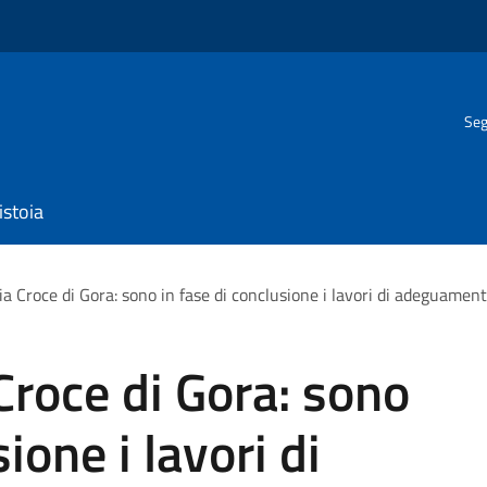
Seg
istoia
a Croce di Gora: sono in fase di conclusione i lavori di adeguamen
Croce di Gora: sono
ione i lavori di