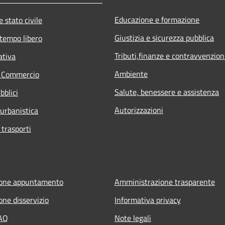
Educazione e formazione
 stato civile
Giustizia e sicurezza pubblica
 tempo libero
Tributi,finanze e contravvenzion
ativa
Ambiente
e Commercio
Salute, benessere e assistenza
bblici
Autorizzazioni
 urbanistica
 trasporti
ione appuntamento
Amministrazione trasparente
one disservizio
Informativa privacy
FAQ
Note legali