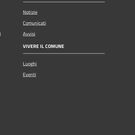
Notizie
Comunicati
i
Avvisi
VIVERE IL COMUNE
Luoghi
Eventi