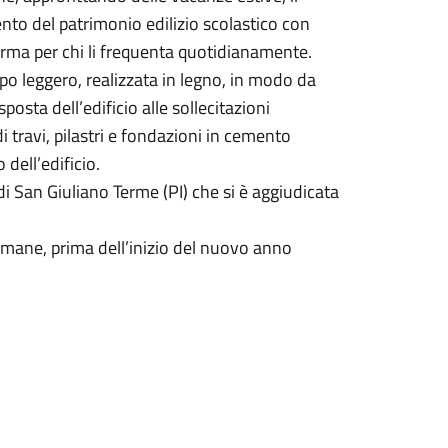
o del patrimonio edilizio scolastico con
norma per chi li frequenta quotidianamente.
ipo leggero, realizzata in legno, in modo da
posta dell’edificio alle sollecitazioni
 travi, pilastri e fondazioni in cemento
ell’edificio.
 di San Giuliano Terme (PI) che si è aggiudicata
timane, prima dell’inizio del nuovo anno