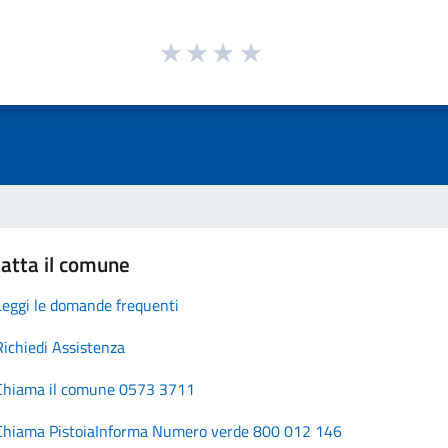
atta il comune
Leggi le domande frequenti
Richiedi Assistenza
Chiama il comune 0573 3711
Chiama PistoiaInforma Numero verde 800 012 146