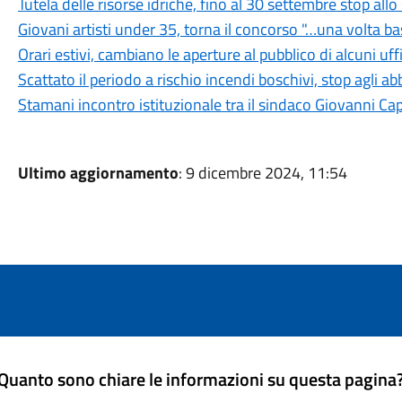
Tutela delle risorse idriche, fino al 30 settembre stop all
Giovani artisti under 35, torna il concorso "…una volta b
Orari estivi, cambiano le aperture al pubblico di alcuni uf
Scattato il periodo a rischio incendi boschivi, stop agli a
Stamani incontro istituzionale tra il sindaco Giovanni Ca
Ultimo aggiornamento
: 9 dicembre 2024, 11:54
Quanto sono chiare le informazioni su questa pagina