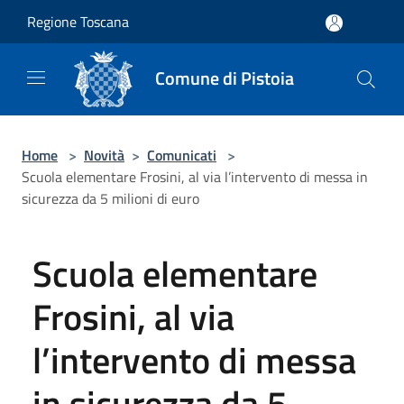
Salta al contenuto principale
Regione Toscana
Comune di Pistoia
Home
>
Novità
>
Comunicati
>
Scuola elementare Frosini, al via l’intervento di messa in
sicurezza da 5 milioni di euro
Scuola elementare
Frosini, al via
l’intervento di messa
in sicurezza da 5