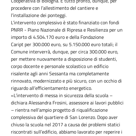
Cooperativa di Bologna. È tutto pronto, dunque, per
procedere con l’allestimento del cantiere e
l’installazione dei ponteggi.
L’intervento complessivo è stato finanziato con fondi
PNRR - Piano Nazionale di Ripresa e Resilienza per un
importo di 4.504.170 euro e della Fondazione
Caript per 300.000 euro, su 5.150.000 euro totali; il
Comune interverrà, dunque, per circa 300.000 euro,
per mettere nuovamente a disposizione di studenti,
corpo docente e personale scolastico un edificio
risalente agli anni Sessanta ma completamente
rinnovato, modernizzato e più sicuro, con un occhio di
riguardo all’efficientamento energetico.
«L’intervento di messa in sicurezza della scuola –
dichiara Alessandra Frosini, assessore ai lavori pubblici
– rientra nell’ampio progetto di riqualificazione
complessiva del quartiere di San Lorenzo. Dopo aver
chiuso la scuola nel 2017 a causa dei problemi statici
riscontrati sull’edificio, abbiamo lavorato per reperire i