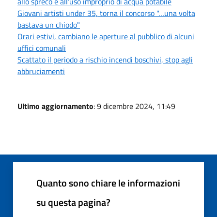
allo spreco e all’uso improprio di acqua potabile
Giovani artisti under 35, torna il concorso "…una volta
bastava un chiodo"
Orari estivi, cambiano le aperture al pubblico di alcuni
uffici comunali
Scattato il periodo a rischio incendi boschivi, stop agli
abbruciamenti
Ultimo aggiornamento
: 9 dicembre 2024, 11:49
Quanto sono chiare le informazioni
su questa pagina?