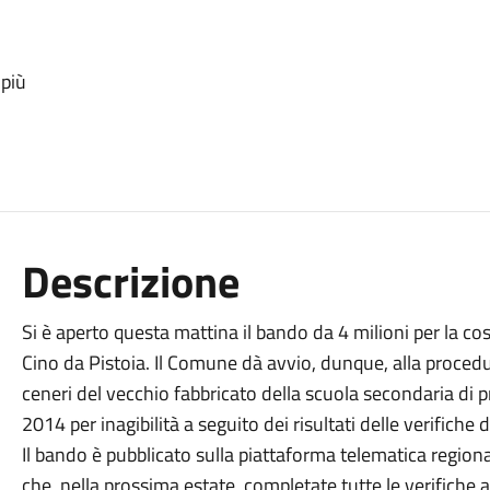
 più
Descrizione
Si è aperto questa mattina il bando da 4 milioni per la co
Cino da Pistoia. Il Comune dà avvio, dunque, alla procedur
ceneri del vecchio fabbricato della scuola secondaria di 
2014 per inagibilità a seguito dei risultati delle verifiche d
Il bando è pubblicato sulla piattaforma telematica regiona
che, nella prossima estate, completate tutte le verifiche a