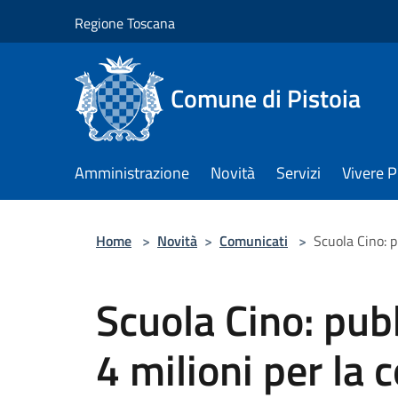
Salta al contenuto principale
Regione Toscana
Comune di Pistoia
Amministrazione
Novità
Servizi
Vivere P
Home
>
Novità
>
Comunicati
>
Scuola Cino: p
Scuola Cino: pub
4 milioni per la 