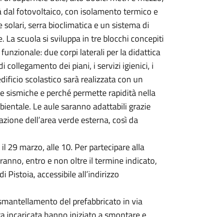
 dal fotovoltaico, con isolamento termico e
 solari, serra bioclimatica e un sistema di
. La scuola si sviluppa in tre blocchi concepiti
funzionale: due corpi laterali per la didattica
 collegamento dei piani, i servizi igienici, i
edificio scolastico sarà realizzata con un
e e sismiche e perché permette rapidità nella
bientale. Le aule saranno adattabili grazie
mazione dell’area verde esterna, così da
l 29 marzo, alle 10. Per partecipare alla
ranno, entro e non oltre il termine indicato,
 Pistoia, accessibile all’indirizzo
lo smantellamento del prefabbricato in via
itta incaricata hanno iniziato a smontare e