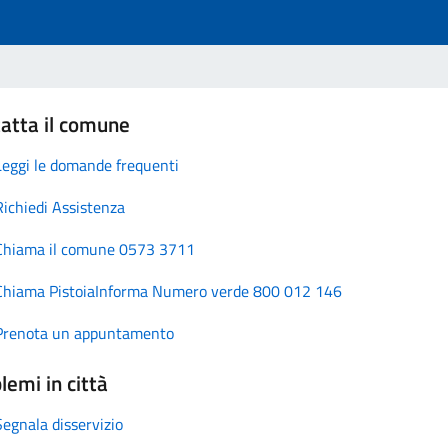
atta il comune
Leggi le domande frequenti
Richiedi Assistenza
Chiama il comune 0573 3711
Chiama PistoiaInforma Numero verde 800 012 146
Prenota un appuntamento
lemi in città
Segnala disservizio