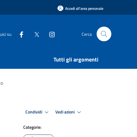
Accedi all'area personale
uici su
Cerca
Tutti gli argomenti
io
Condividi
Vedi azioni
Categorie: