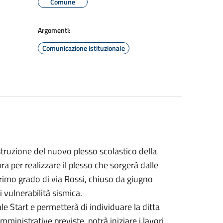
Comune
Argomenti:
Comunicazione istituzionale
struzione del nuovo plesso scolastico della
a per realizzare il plesso che sorgerà dalle
primo grado di via Rossi, chiuso da giugno
i vulnerabilità sismica.
le Start e permetterà di individuare la ditta
mministrative previste, potrà iniziare i lavori