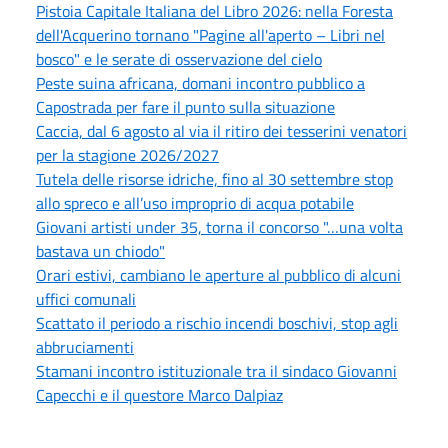
Pistoia Capitale Italiana del Libro 2026: nella Foresta
dell'Acquerino tornano "Pagine all'aperto – Libri nel
bosco" e le serate di osservazione del cielo
Peste suina africana, domani incontro pubblico a
Capostrada per fare il punto sulla situazione
Caccia, dal 6 agosto al via il ritiro dei tesserini venatori
per la stagione 2026/2027
Tutela delle risorse idriche, fino al 30 settembre stop
allo spreco e all’uso improprio di acqua potabile
Giovani artisti under 35, torna il concorso "…una volta
bastava un chiodo"
Orari estivi, cambiano le aperture al pubblico di alcuni
uffici comunali
Scattato il periodo a rischio incendi boschivi, stop agli
abbruciamenti
Stamani incontro istituzionale tra il sindaco Giovanni
Capecchi e il questore Marco Dalpiaz