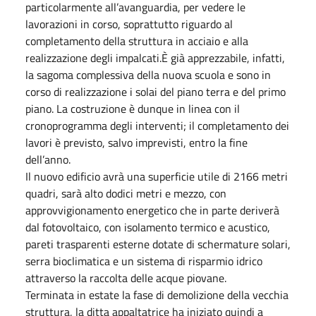
particolarmente all’avanguardia, per vedere le
lavorazioni in corso, soprattutto riguardo al
completamento della struttura in acciaio e alla
realizzazione degli impalcati.È già apprezzabile, infatti,
la sagoma complessiva della nuova scuola e sono in
corso di realizzazione i solai del piano terra e del primo
piano. La costruzione è dunque in linea con il
cronoprogramma degli interventi; il completamento dei
lavori è previsto, salvo imprevisti, entro la fine
dell’anno.
Il nuovo edificio avrà una superficie utile di 2166 metri
quadri, sarà alto dodici metri e mezzo, con
approvvigionamento energetico che in parte deriverà
dal fotovoltaico, con isolamento termico e acustico,
pareti trasparenti esterne dotate di schermature solari,
serra bioclimatica e un sistema di risparmio idrico
attraverso la raccolta delle acque piovane.
Terminata in estate la fase di demolizione della vecchia
struttura, la ditta appaltatrice ha iniziato quindi a