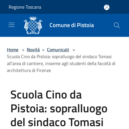
Salta al contenuto principale
Regione Toscana
Comune di Pistoia
Home
>
Novità
>
Comunicati
>
Scuola Cino da Pistoia: sopralluogo del sindaco Tomasi
all’area di cantiere, insieme agli studenti della facoltà di
architettura di Firenze
Scuola Cino da
Pistoia: sopralluogo
del sindaco Tomasi