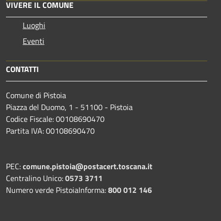
VIVERE IL COMUNE
Luoghi
Eventi
CONTATTI
Comune di Pistoia
Piazza del Duomo, 1 - 51100 - Pistoia
Codice Fiscale: 00108690470
Partita IVA: 00108690470
PEC:
comune.pistoia@postacert.toscana.it
Centralino Unico:
0573 3711
Numero verde PistoiaInforma:
800 012 146