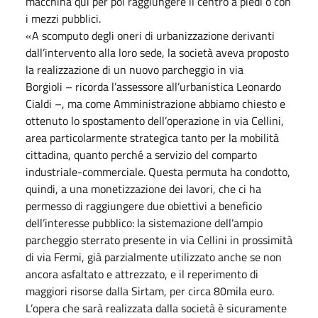
macchina qui per poi raggiungere il centro a piedi o con
i mezzi pubblici.
«A scomputo degli oneri di urbanizzazione derivanti
dall’intervento alla loro sede, la società aveva proposto
la realizzazione di un nuovo parcheggio in via
Borgioli – ricorda l’assessore all’urbanistica Leonardo
Cialdi –, ma come Amministrazione abbiamo chiesto e
ottenuto lo spostamento dell’operazione in via Cellini,
area particolarmente strategica tanto per la mobilità
cittadina, quanto perché a servizio del comparto
industriale-commerciale. Questa permuta ha condotto,
quindi, a una monetizzazione dei lavori, che ci ha
permesso di raggiungere due obiettivi a beneficio
dell’interesse pubblico: la sistemazione dell’ampio
parcheggio sterrato presente in via Cellini in prossimità
di via Fermi, già parzialmente utilizzato anche se non
ancora asfaltato e attrezzato, e il reperimento di
maggiori risorse dalla Sirtam, per circa 80mila euro.
L’opera che sarà realizzata dalla società è sicuramente