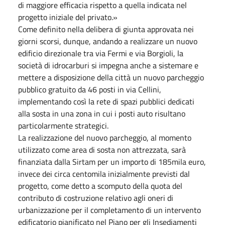
di maggiore efficacia rispetto a quella indicata nel
progetto iniziale del privato.»
Come definito nella delibera di giunta approvata nei
giorni scorsi, dunque, andando a realizzare un nuovo
edificio direzionale tra via Fermi e via Borgioli, la
società di idrocarburi si impegna anche a sistemare e
mettere a disposizione della città un nuovo parcheggio
pubblico gratuito da 46 posti in via Cellini,
implementando così la rete di spazi pubblici dedicati
alla sosta in una zona in cui i posti auto risultano
particolarmente strategici.
La realizzazione del nuovo parcheggio, al momento
utilizzato come area di sosta non attrezzata, sarà
finanziata dalla Sirtam per un importo di 185mila euro,
invece dei circa centomila inizialmente previsti dal
progetto, come detto a scomputo della quota del
contributo di costruzione relativo agli oneri di
urbanizzazione per il completamento di un intervento
edificatorio pianificato nel Piano per gli Insediamenti