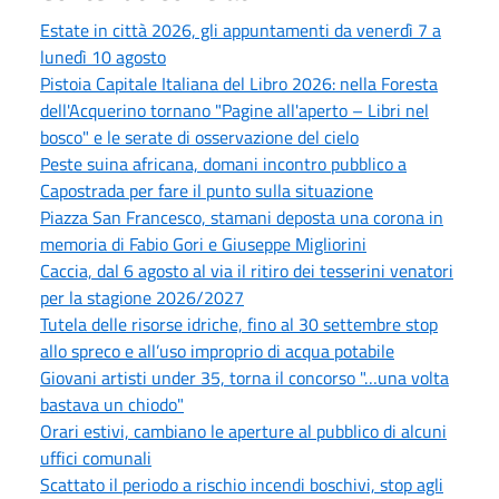
Estate in città 2026, gli appuntamenti da venerdì 7 a
lunedì 10 agosto
Pistoia Capitale Italiana del Libro 2026: nella Foresta
dell'Acquerino tornano "Pagine all'aperto – Libri nel
bosco" e le serate di osservazione del cielo
Peste suina africana, domani incontro pubblico a
Capostrada per fare il punto sulla situazione
Piazza San Francesco, stamani deposta una corona in
memoria di Fabio Gori e Giuseppe Migliorini
Caccia, dal 6 agosto al via il ritiro dei tesserini venatori
per la stagione 2026/2027
Tutela delle risorse idriche, fino al 30 settembre stop
allo spreco e all’uso improprio di acqua potabile
Giovani artisti under 35, torna il concorso "…una volta
bastava un chiodo"
Orari estivi, cambiano le aperture al pubblico di alcuni
uffici comunali
Scattato il periodo a rischio incendi boschivi, stop agli