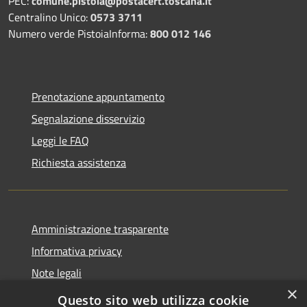
PEC:
comune.pistoia@postacert.toscana.it
Centralino Unico:
0573 3711
Numero verde PistoiaInforma:
800 012 146
Prenotazione appuntamento
Segnalazione disservizio
Leggi le FAQ
Richiesta assistenza
Amministrazione trasparente
Informativa privacy
Note legali
×
Dichiarazione di accessibilità
Questo sito web utilizza cookie