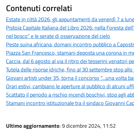
Contenuti correlati
Estate in città 2026, gli appuntamenti da venerdì 7 a lun
Pistoia Capitale Italiana del Libro 2026: nella Foresta del
nel bosco" e le serate di osservazione del cielo
Peste suina africana, domani incontro pubblico a Capostra
Piazza San Francesco, stamani deposta una corona in mem
Caccia, dal 6 agosto al via il ritiro dei tesserini venatori
Tutela delle risorse idriche, fino al 30 settembre stop all
Giovani artisti under 35, torna il concorso "…una volta b
Orari estivi, cambiano le aperture al pubblico di alcuni uf
Scattato il periodo a rischio incendi boschivi, stop agli a
Stamani incontro istituzionale tra il sindaco Giovanni Ca
Ultimo aggiornamento
: 9 dicembre 2024, 11:52