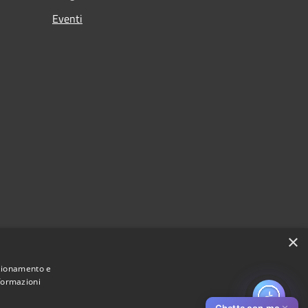
Eventi
×
nzionamento e
nformazioni