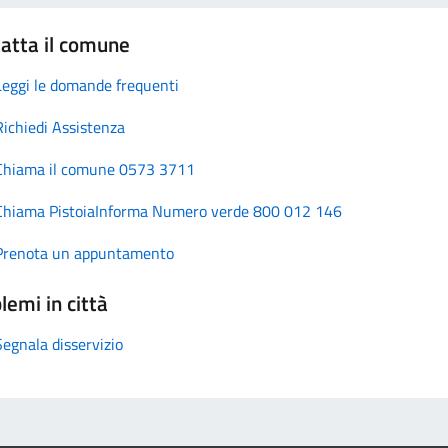
atta il comune
Leggi le domande frequenti
Richiedi Assistenza
Chiama il comune 0573 3711
Chiama PistoiaInforma Numero verde 800 012 146
Prenota un appuntamento
lemi in città
Segnala disservizio