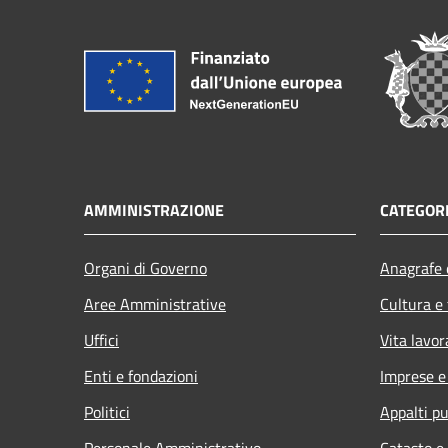
AMMINISTRAZIONE
CATEGORI
Organi di Governo
Anagrafe e
Aree Amministrative
Cultura e
Uffici
Vita lavor
Enti e fondazioni
Imprese 
Politici
Appalti pu
Personale Amministrativo
Catasto e