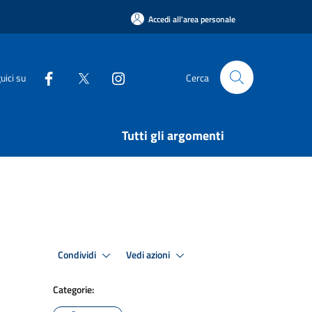
Accedi all'area personale
uici su
Cerca
Tutti gli argomenti
Condividi
Vedi azioni
Categorie: