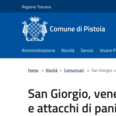
Salta al contenuto principale
Regione Toscana
Comune di Pistoia
Amministrazione
Novità
Servizi
Vivere P
Home
>
Novità
>
Comunicati
>
San Giorgio, v
San Giorgio, vene
e attacchi di pan