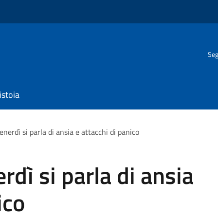
Seg
istoia
enerdì si parla di ansia e attacchi di panico
rdì si parla di ansia
ico