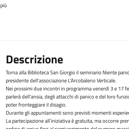
 più
Descrizione
Torna alla Biblioteca San Giorgio il seminario Niente panic
presidente dell'associazione L'Arcobaleno Verticale.
Nei prossimi due incontri in programma venerdì 3 e 17 feb
parlerà dell'ansia, degli attacchi di panico e del loro fun
poter fronteggiare il disagio.
Durante gli appuntamenti sono previsti momenti esperien
La partecipazione all’iniziativa è gratuita, ma occorre pre
ordine di arrivo fino al raggiungimento del numero massi