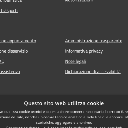
 trasporti
ione appuntamento
Amministrazione trasparente
one disservizio
Informativa privacy
FAQ
Note legali
 assistenza
Dichiarazione di accessibilità
Questo sito web utilizza cookie
web utilizza cookie tecnici e assimilati strettamente necessari al corretto fu
azione del sito, nonché un cookie tecnico analitico al solo fine di elaborare i
statistiche, aggregate e anonime.
Per maggiori dettagli, può consultare la cookie policy al seguente
link