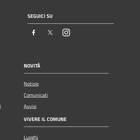
SEGUICI SU
Facebook
Twitter
Instagram
NOVITÀ
Notizie
Comunicati
i
Avvisi
VIVERE IL COMUNE
Luoghi