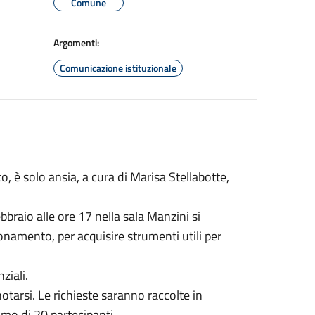
Comune
Argomenti:
Comunicazione istituzionale
o, è solo ansia, a cura di Marisa Stellabotte,
braio alle ore 17 nella sala Manzini si
zionamento, per acquisire strumenti utili per
ziali.
notarsi. Le richieste saranno raccolte in
mo di 20 partecipanti.