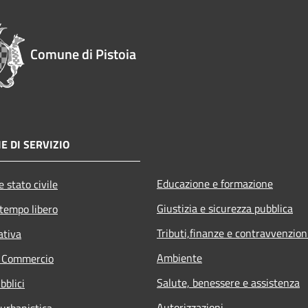
Comune di Pistoia
E DI SERVIZIO
Educazione e formazione
 stato civile
Giustizia e sicurezza pubblica
 tempo libero
Tributi,finanze e contravvenzion
ativa
Ambiente
e Commercio
Salute, benessere e assistenza
bblici
Autorizzazioni
 urbanistica