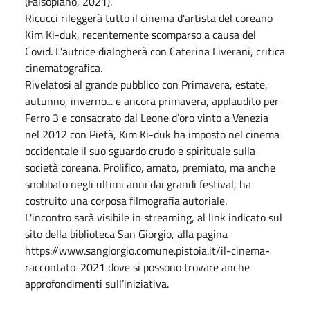
(Falsopiano, 2021).
Ricucci rileggerà tutto il cinema d'artista del coreano
Kim Ki-duk, recentemente scomparso a causa del
Covid. L’autrice dialogherà con Caterina Liverani, critica
cinematografica.
Rivelatosi al grande pubblico con Primavera, estate,
autunno, inverno... e ancora primavera, applaudito per
Ferro 3 e consacrato dal Leone d’oro vinto a Venezia
nel 2012 con Pietà, Kim Ki-duk ha imposto nel cinema
occidentale il suo sguardo crudo e spirituale sulla
società coreana. Prolifico, amato, premiato, ma anche
snobbato negli ultimi anni dai grandi festival, ha
costruito una corposa filmografia autoriale.
L'incontro sarà visibile in streaming, al link indicato sul
sito della biblioteca San Giorgio, alla pagina
https://www.sangiorgio.comune.pistoia.it/il-cinema-
raccontato-2021 dove si possono trovare anche
approfondimenti sull’iniziativa.