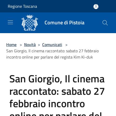
Salta al contenuto principale
Regione Toscana
Comune di Pistoia
Home
>
Novità
>
Comunicati
>
San Giorgio, Il cinema raccontato: sabato 27 febbraio
incontro online per parlare del regista Kim Ki-duk
San Giorgio, Il cinema
raccontato: sabato 27
febbraio incontro
online per parlare del