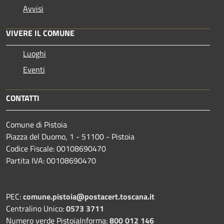
Avvisi
VIVERE IL COMUNE
Luoghi
Eventi
CONTATTI
Comune di Pistoia
Piazza del Duomo, 1 - 51100 - Pistoia
Codice Fiscale: 00108690470
Partita IVA: 00108690470
PEC:
comune.pistoia@postacert.toscana.it
Centralino Unico:
0573 3711
Numero verde PistoiaInforma:
800 012 146