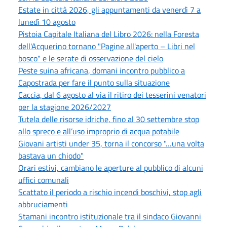
Estate in città 2026, gli appuntamenti da venerdì 7 a
lunedì 10 agosto
Pistoia Capitale Italiana del Libro 2026: nella Foresta
dell'Acquerino tornano "Pagine all'aperto – Libri nel
bosco" e le serate di osservazione del cielo
Peste suina africana, domani incontro pubblico a
Capostrada per fare il punto sulla situazione
Caccia, dal 6 agosto al via il ritiro dei tesserini venatori
per la stagione 2026/2027
Tutela delle risorse idriche, fino al 30 settembre stop
allo spreco e all’uso improprio di acqua potabile
Giovani artisti under 35, torna il concorso "…una volta
bastava un chiodo"
Orari estivi, cambiano le aperture al pubblico di alcuni
uffici comunali
Scattato il periodo a rischio incendi boschivi, stop agli
abbruciamenti
Stamani incontro istituzionale tra il sindaco Giovanni