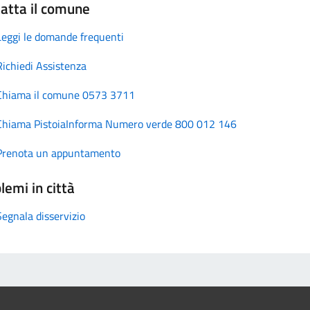
atta il comune
Leggi le domande frequenti
Richiedi Assistenza
Chiama il comune 0573 3711
Chiama PistoiaInforma Numero verde 800 012 146
Prenota un appuntamento
lemi in città
Segnala disservizio