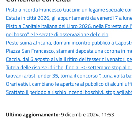
Pistoia ricorda Francesco Guccini: un legame speciale con 
Estate in città 2026, gli appuntamenti da venerdì 7 a lun
Pistoia Capitale Italiana del Libro 2026: nella Foresta del
nel bosco" e le serate di osservazione del cielo
Peste suina africana, domani incontro pubblico a Capostra
Piazza San Francesco, stamani deposta una corona in mem
Caccia, dal 6 agosto al via il ritiro dei tesserini venatori
Tutela delle risorse idriche, fino al 30 settembre stop all
Giovani artisti under 35, torna il concorso "…una volta b
Orari estivi, cambiano le aperture al pubblico di alcuni uf
Scattato il periodo a rischio incendi boschivi, stop agli a
Ultimo aggiornamento
: 9 dicembre 2024, 11:53