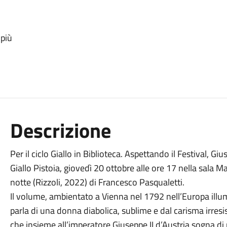
 più
Descrizione
Per il ciclo Giallo in Biblioteca. Aspettando il Festival, G
Giallo Pistoia, giovedì 20 ottobre alle ore 17 nella sala Ma
notte (Rizzoli, 2022) di Francesco Pasqualetti.
Il volume, ambientato a Vienna nel 1792 nell’Europa illum
parla di una donna diabolica, sublime e dal carisma irresist
che insieme all’imperatore Giuseppe II d’Austria sogna di 