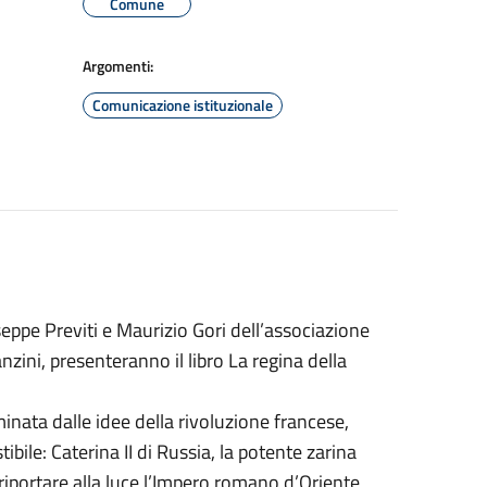
Comune
Argomenti:
Comunicazione istituzionale
iuseppe Previti e Maurizio Gori dell’associazione
nzini, presenteranno il libro La regina della
inata dalle idee della rivoluzione francese,
ibile: Caterina II di Russia, la potente zarina
riportare alla luce l’Impero romano d’Oriente,