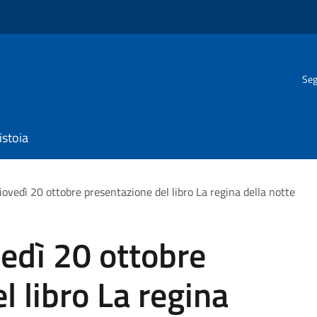
Seg
istoia
iovedì 20 ottobre presentazione del libro La regina della notte
vedì 20 ottobre
l libro La regina