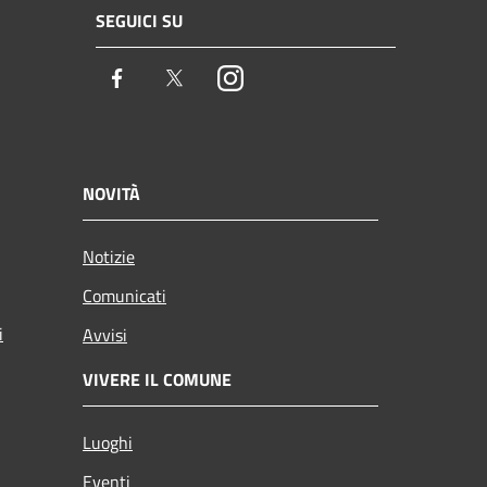
SEGUICI SU
Facebook
Twitter
Instagram
NOVITÀ
Notizie
Comunicati
i
Avvisi
VIVERE IL COMUNE
Luoghi
Eventi