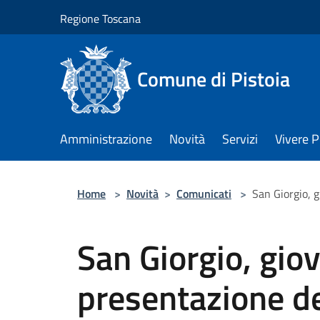
Salta al contenuto principale
Regione Toscana
Comune di Pistoia
Amministrazione
Novità
Servizi
Vivere P
Home
>
Novità
>
Comunicati
>
San Giorgio, g
San Giorgio, gio
presentazione de