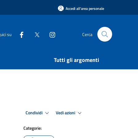
Accedi all'area personale
uici su
Cerca
Tutti gli argomenti
Condividi
Vedi azioni
Categorie: