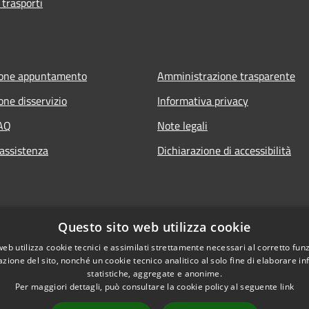
 trasporti
ione appuntamento
Amministrazione trasparente
one disservizio
Informativa privacy
FAQ
Note legali
 assistenza
Dichiarazione di accessibilità
Questo sito web utilizza cookie
web utilizza cookie tecnici e assimilati strettamente necessari al corretto fu
azione del sito, nonché un cookie tecnico analitico al solo fine di elaborare i
statistiche, aggregate e anonime.
Per maggiori dettagli, può consultare la cookie policy al seguente
link