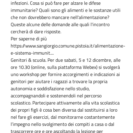
infezioni. Cosa si può fare per alzare le difese
immunitarie? Quali sono gli alimenti e le sostanze utili
che non dovrebbero mancare nell'alimentazione?
Queste alcune delle domande alle quali l'incontro
cercherà di dare risposte.
Per saperne di più
https://www.sangiorgio.comune.pistoia.it/alimentazione-
e-sistema-immunit....
Genitori & scuola. Per due sabati, 5 e 12 dicembre, alle
ore 10.30 (online, sulla piattaforma Webex) si svolgerà
uno workshop per fornire accorgimenti e indicazioni ai
genitori per aiutare i ragazzi a trovare la propria
autonomia e soddisfazione nello studio,
accompagnandoli e sostenendoli nel percorso
scolastico. Partecipare attivamente alla vita scolastica
dei propri figli è cosa ben diversa dal sostituirsi a loro
nel fare gli esercizi, dal monitorarne costantemente
l’impegno nello svolgimento dei compiti a casa o dal
trascorrere ore e ore ascoltando la lezione per