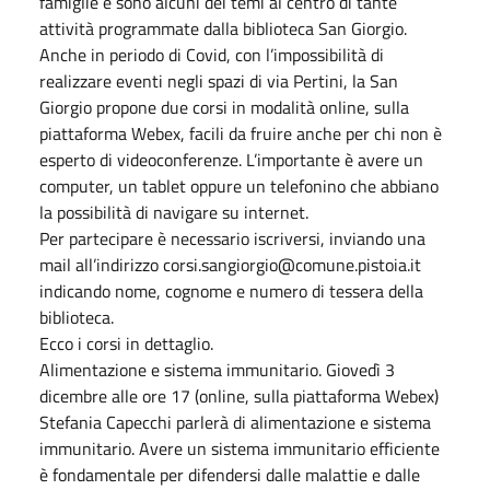
famiglie e sono alcuni dei temi al centro di tante
attività programmate dalla biblioteca San Giorgio.
Anche in periodo di Covid, con l’impossibilità di
realizzare eventi negli spazi di via Pertini, la San
Giorgio propone due corsi in modalità online, sulla
piattaforma Webex, facili da fruire anche per chi non è
esperto di videoconferenze. L’importante è avere un
computer, un tablet oppure un telefonino che abbiano
la possibilità di navigare su internet.
Per partecipare è necessario iscriversi, inviando una
mail all’indirizzo corsi.sangiorgio@comune.pistoia.it
indicando nome, cognome e numero di tessera della
biblioteca.
Ecco i corsi in dettaglio.
Alimentazione e sistema immunitario. Giovedì 3
dicembre alle ore 17 (online, sulla piattaforma Webex)
Stefania Capecchi parlerà di alimentazione e sistema
immunitario. Avere un sistema immunitario efficiente
è fondamentale per difendersi dalle malattie e dalle