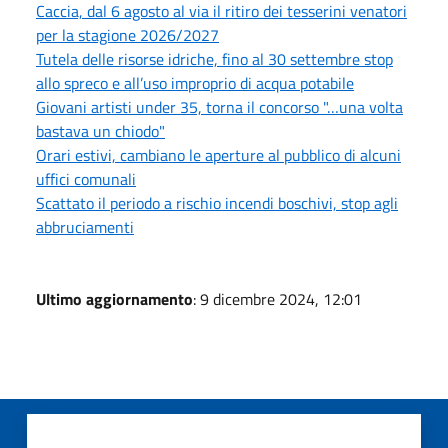
Caccia, dal 6 agosto al via il ritiro dei tesserini venatori
per la stagione 2026/2027
Tutela delle risorse idriche, fino al 30 settembre stop
allo spreco e all’uso improprio di acqua potabile
Giovani artisti under 35, torna il concorso "…una volta
bastava un chiodo"
Orari estivi, cambiano le aperture al pubblico di alcuni
uffici comunali
Scattato il periodo a rischio incendi boschivi, stop agli
abbruciamenti
Ultimo aggiornamento
: 9 dicembre 2024, 12:01