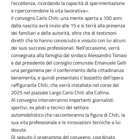
l’eccellenza, ricordando la capacità di sperimentazione
e ripercorrendone la vita lavorativa».
Il convegno Carlo Chiti: una mente aperta a 100 anni
dalla nascita avrà inizio alle 15 e si terrà alla presenza
dei familiari e delle autorità, oltre che di testimoni
diretti che lo hanno conosciuto e vissuto con lui alcuni
dei suoi successi professionali. Nell’occasione, verrà
consegnata alla famiglia dal sindaco Alessandro Tomasi
e dal presidente del consiglio comunale Emanuele Gelli
una pergamena per il conferimento della cittadinanza
benemerita, e quindi presentato il bozzetto dell’opera
raffigurante Chiti, che verrà installata nel corso del
2025 nel piazzale Largo Carlo Chiti alla Collina.
Al convegno interverranno importanti giornalisti
sportivi, ex piloti e tecnici del settore
automobilistico che racconteranno la figura di Chiti, la
sua vita professionale e le innovazioni tecniche a lui
dovute.
Di seguito il programma del convegno, coordinato