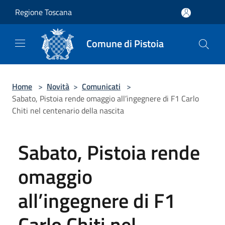
Salta al contenuto principale
Regione Toscana
Comune di Pistoia
Home
>
Novità
>
Comunicati
>
Sabato, Pistoia rende omaggio all’ingegnere di F1 Carlo
Chiti nel centenario della nascita
Sabato, Pistoia rende
omaggio
all’ingegnere di F1
Carlo Chiti nel