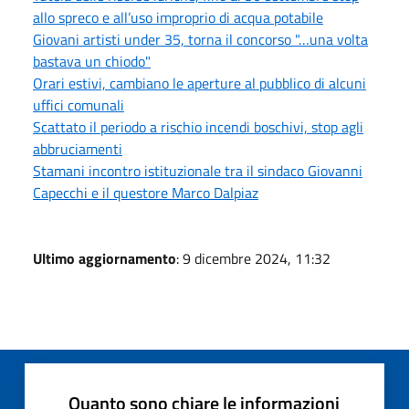
allo spreco e all’uso improprio di acqua potabile
Giovani artisti under 35, torna il concorso "…una volta
bastava un chiodo"
Orari estivi, cambiano le aperture al pubblico di alcuni
uffici comunali
Scattato il periodo a rischio incendi boschivi, stop agli
abbruciamenti
Stamani incontro istituzionale tra il sindaco Giovanni
Capecchi e il questore Marco Dalpiaz
Ultimo aggiornamento
: 9 dicembre 2024, 11:32
Quanto sono chiare le informazioni