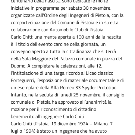
centenario della nascita, sono dedicate le molte
iniziative in programma per sabato 30 novembre,
organizzate dall'Ordine degli Ingegneri di Pistoia, con la
compartecipazione del Comune di Pistoia e in stretta
collaborazione con Automobile Club di Pistoia.
Carlo Chiti: una mente aperta a 100 anni dalla nascita
è il titolo dell’evento cardine della giornata, un
convegno aperto a tutta la cittadinanza che si terrà
nella Sala Maggiore del Palazzo comunale in piazza del
Duomo. A completare le celebrazioni, alle 12,
l’intitolazione di una targa ricordo al Liceo classico
Forteguerri, l’esposizione di materiale documentale e di
un esemplare della Alfa Romeo 33 Spyder Prototipo.
Intanto, nella seduta di lunedì 25 novembre, il consiglio
comunale di Pistoia ha approvato all’unanimità la
mozione per il riconoscimento di cittadino
benemerito all’ingegnere Carlo Chiti.
Carlo Chiti (Pistoia, 19 dicembre 1924 – Milano, 7
luglio 1994) è stato un ingegnere che ha avuto