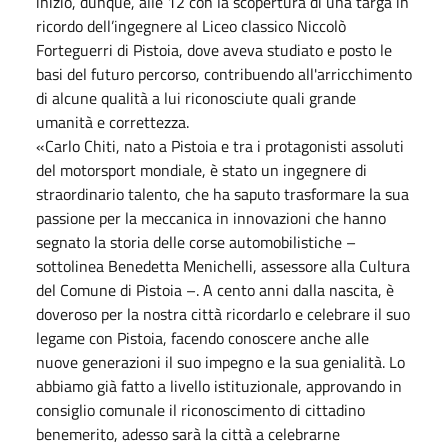
inizio, dunque, alle 12 con la scopertura di una targa in
ricordo dell’ingegnere al Liceo classico Niccolò
Forteguerri di Pistoia, dove aveva studiato e posto le
basi del futuro percorso, contribuendo all'arricchimento
di alcune qualità a lui riconosciute quali grande
umanità e correttezza.
«Carlo Chiti, nato a Pistoia e tra i protagonisti assoluti
del motorsport mondiale, è stato un ingegnere di
straordinario talento, che ha saputo trasformare la sua
passione per la meccanica in innovazioni che hanno
segnato la storia delle corse automobilistiche –
sottolinea Benedetta Menichelli, assessore alla Cultura
del Comune di Pistoia –. A cento anni dalla nascita, è
doveroso per la nostra città ricordarlo e celebrare il suo
legame con Pistoia, facendo conoscere anche alle
nuove generazioni il suo impegno e la sua genialità. Lo
abbiamo già fatto a livello istituzionale, approvando in
consiglio comunale il riconoscimento di cittadino
benemerito, adesso sarà la città a celebrarne