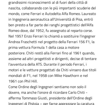
grandissimi riconoscimenti al di fuori della città di
nascita, collaborando con le più importanti scuderie del
mondo, come Ferrari e Autodelta Alfa Romeo. Laureato
in Ingegneria aeronautica all'Università di Pisa, entrò
ben presto a far parte dei ranghi progettistici dell'Alfa
Romeo dove, dal 1952, fu assegnato al reparto corse.
Nel 1957 Enzo Ferrari lo chiamò a sostituire l'ingegner
Andrea Fraschetti nel progetto della Ferrari 156 F1, la
prima vettura Formula 1 della casa a motore
posteriore. Chiti restò alla Ferrari fino al 1961 quando,
assieme ad altri progettisti e dirigenti, decise di tentare
l'avventura della ATS. Durante il periodo Ferrari, i
motori e le vetture progettati da Chiti vinsero due titoli
mondiali di F1, nel 1958 con Mike Hawthorn e nel
1961 con Phil Hill.
Come Ordine degli Ingegneri sentiamo non solo il
dovere, ma anche l’onore di ricordare Carlo Chiti -
afferma Tommaso Giusti, presidente dell’Ordine degli
Ingegneri di Pistoia – per farne apprezzare la caratura