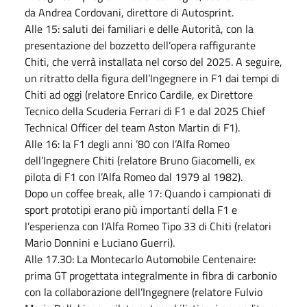
da Andrea Cordovani, direttore di Autosprint.
Alle 15: saluti dei familiari e delle Autorità, con la
presentazione del bozzetto dell’opera raffigurante
Chiti, che verrà installata nel corso del 2025. A seguire,
un ritratto della figura dell’Ingegnere in F1 dai tempi di
Chiti ad oggi (relatore Enrico Cardile, ex Direttore
Tecnico della Scuderia Ferrari di F1 e dal 2025 Chief
Technical Officer del team Aston Martin di F1).
Alle 16: la F1 degli anni ’80 con l’Alfa Romeo
dell’Ingegnere Chiti (relatore Bruno Giacomelli, ex
pilota di F1 con l’Alfa Romeo dal 1979 al 1982).
Dopo un coffee break, alle 17: Quando i campionati di
sport prototipi erano più importanti della F1 e
l’esperienza con l’Alfa Romeo Tipo 33 di Chiti (relatori
Mario Donnini e Luciano Guerri).
Alle 17.30: La Montecarlo Automobile Centenaire:
prima GT progettata integralmente in fibra di carbonio
con la collaborazione dell’Ingegnere (relatore Fulvio