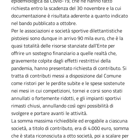
epidemiologica da Covid-19, che ne hanno fatto
richiesta entro la scadenza del 30 novembre e la cui
documentazione è risultata aderente a quanto indicato
nel bando pubblicato a ottobre.
Per le associazioni e società sportive dilettantistiche
pistoiesi sono dunque in arrivo 90 mila euro, che è la
quasi totalità delle risorse stanziate dall’Ente per
offrire un sostegno finanziario a quelle realtà che,
gravemente colpite dagli effetti restrittivi della
pandemia, hanno presentato richiesta di contributo. Si
tratta di contributi messi a disposizione dal Comune
come ristori per le perdite subite e le spese sostenute
nei mesi in cui competizioni, tornei e corsi sono stati
annullati o fortemente ridotti, e gli impianti sportivi
rimasti chiusi, annullando così ogni possibilità di
svolgere e portare avanti le attività.
La somma massima richiedibile ed erogabile a ciascuna
società, a titolo di contributo, era di 4.000 euro, somma
che è stata riconosciuta a otto società, poi a scalare per