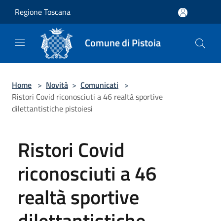
Salta al contenuto principale
Regione Toscana
Comune di Pistoia
Home
>
Novità
>
Comunicati
>
Ristori Covid riconosciuti a 46 realtà sportive
dilettantistiche pistoiesi
Ristori Covid
riconosciuti a 46
realtà sportive
dilettantistiche