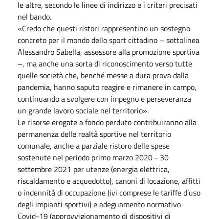
le altre, secondo le linee di indirizzo e i criteri precisati
nel bando.
«Credo che questi ristori rappresentino un sostegno
concreto per il mondo dello sport cittadino – sottolinea
Alessandro Sabella, assessore alla promozione sportiva
–, ma anche una sorta di riconoscimento verso tutte
quelle società che, benché messe a dura prova dalla
pandemia, hanno saputo reagire e rimanere in campo,
continuando a svolgere con impegno e perseveranza
un grande lavoro sociale nel territorio».
Le risorse erogate a fondo perduto contribuiranno alla
permanenza delle realtà sportive nel territorio
comunale, anche a parziale ristoro delle spese
sostenute nel periodo primo marzo 2020 - 30
settembre 2021 per utenze (energia elettrica,
riscaldamento e acquedotto), canoni di locazione, affitti
o indennità di occupazione (ivi comprese le tariffe d’uso
degli impianti sportivi) e adeguamento normativo
Covid-19 (approvvigionamento di dispositivi di