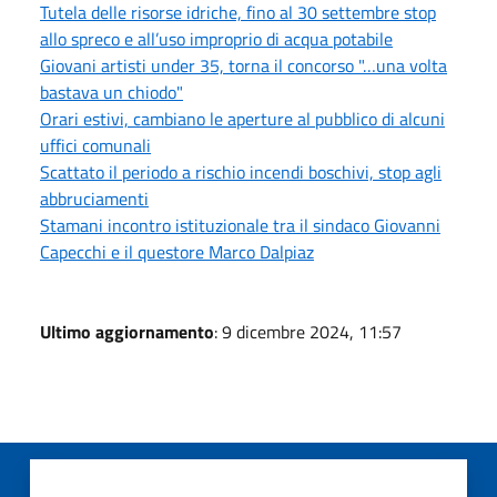
Tutela delle risorse idriche, fino al 30 settembre stop
allo spreco e all’uso improprio di acqua potabile
Giovani artisti under 35, torna il concorso "…una volta
bastava un chiodo"
Orari estivi, cambiano le aperture al pubblico di alcuni
uffici comunali
Scattato il periodo a rischio incendi boschivi, stop agli
abbruciamenti
Stamani incontro istituzionale tra il sindaco Giovanni
Capecchi e il questore Marco Dalpiaz
Ultimo aggiornamento
: 9 dicembre 2024, 11:57