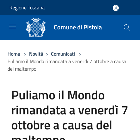
Salta al contenuto principale
Regione Toscana
Comune di Pistoia
Home
>
Novità
>
Comunicati
>
Puliamo il Mondo rimandata a venerdì 7 ottobre a causa
del maltempo
Puliamo il Mondo
rimandata a venerdì 7
ottobre a causa del
maltempo