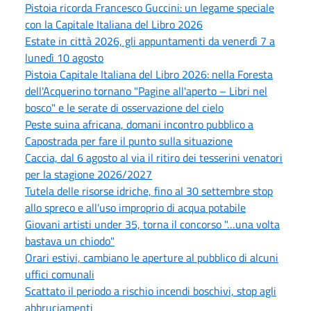
Pistoia ricorda Francesco Guccini: un legame speciale
con la Capitale Italiana del Libro 2026
Estate in città 2026, gli appuntamenti da venerdì 7 a
lunedì 10 agosto
Pistoia Capitale Italiana del Libro 2026: nella Foresta
dell'Acquerino tornano "Pagine all'aperto – Libri nel
bosco" e le serate di osservazione del cielo
Peste suina africana, domani incontro pubblico a
Capostrada per fare il punto sulla situazione
Caccia, dal 6 agosto al via il ritiro dei tesserini venatori
per la stagione 2026/2027
Tutela delle risorse idriche, fino al 30 settembre stop
allo spreco e all’uso improprio di acqua potabile
Giovani artisti under 35, torna il concorso "…una volta
bastava un chiodo"
Orari estivi, cambiano le aperture al pubblico di alcuni
uffici comunali
Scattato il periodo a rischio incendi boschivi, stop agli
abbruciamenti