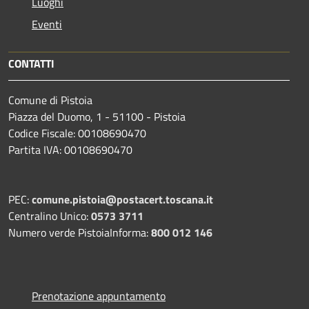
Luoghi
Eventi
CONTATTI
Comune di Pistoia
Piazza del Duomo, 1 - 51100 - Pistoia
Codice Fiscale: 00108690470
Partita IVA: 00108690470
PEC:
comune.pistoia@postacert.toscana.it
Centralino Unico:
0573 3711
Numero verde PistoiaInforma:
800 012 146
Prenotazione appuntamento