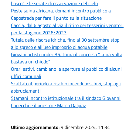
bosco" e le serate di osservazione del cielo
Peste suina africana, domani incontro pubblico a
Capostrada per fare il punto sulla situazione
Caccia, dal 6 agosto al via il ritiro dei tesserini venatori
per la stagione 2026/2027
Tutela delle risorse idriche, fino al 30 settembre stop
allo spreco e all’uso improprio di acqua potabile
Giovani artisti under 35, torna il concorso "…una volta
bastava un chiodo"
Orari estivi, cambiano le aperture al pubblico di alcuni
uffici comunali
Scattato il periodo a rischio incendi boschivi, stop agli
abbruciamenti
Stamani incontro istituzionale tra il sindaco Giovanni
Capecchi e il questore Marco Dalpiaz
Ultimo aggiornamento
: 9 dicembre 2024, 11:34