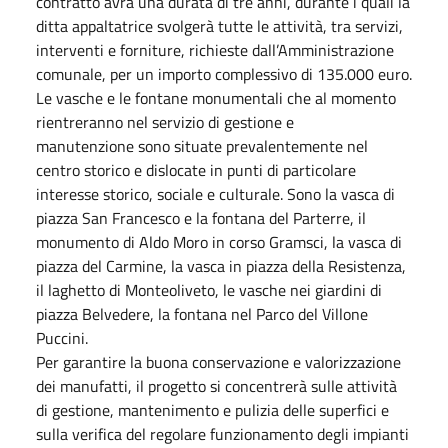
contratto avrà una durata di tre anni, durante i quali la
ditta appaltatrice svolgerà tutte le attività, tra servizi,
interventi e forniture, richieste dall’Amministrazione
comunale, per un importo complessivo di 135.000 euro.
Le vasche e le fontane monumentali che al momento
rientreranno nel servizio di gestione e
manutenzione sono situate prevalentemente nel
centro storico e dislocate in punti di particolare
interesse storico, sociale e culturale. Sono la vasca di
piazza San Francesco e la fontana del Parterre, il
monumento di Aldo Moro in corso Gramsci, la vasca di
piazza del Carmine, la vasca in piazza della Resistenza,
il laghetto di Monteoliveto, le vasche nei giardini di
piazza Belvedere, la fontana nel Parco del Villone
Puccini.
Per garantire la buona conservazione e valorizzazione
dei manufatti, il progetto si concentrerà sulle attività
di gestione, mantenimento e pulizia delle superfici e
sulla verifica del regolare funzionamento degli impianti