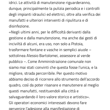
idrici. Le attività di manutenzione riguarderanno,
dunque, principalmente la pulizia periodica e i controlli
degli impianti idraulici ed elettrici, oltre alla verifica dei
manufatti e ulteriori interventi di ripulitura e di
disinfezione.
«Negli ultimi anni, per le difficoltà derivanti dalla
gestione e dalla manutenzione, ma anche dai gesti di
inciviltà di alcuni, era uso, non solo a Pistoia,
trasformare fontane e vasche in semplici aiuole –
sottolinea Alessio Bartolomei, assessore al verde
pubblico –. Come Amministrazione comunale non
siamo mai stati convinti che questa fosse l’unica, e la
migliore, strada percorribile. Per questo motivo
abbiamo deciso di ricorrere allo strumento dell’accordo
quadro, così da poter risanare e manutenere al meglio
questi manufatti, restituendoli alla città e
salvaguardando il loro valore storico e artistico».
Gli operatori economici interessati devono fare
pervenire l’adesione alla manifestazione di