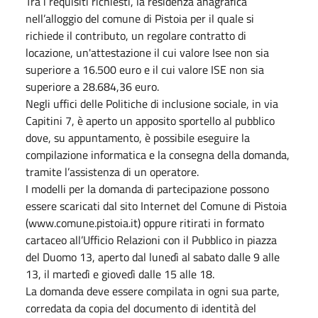
Tra i requisiti richiesti, la residenza anagrafica
nell’alloggio del comune di Pistoia per il quale si
richiede il contributo, un regolare contratto di
locazione, un'attestazione il cui valore Isee non sia
superiore a 16.500 euro e il cui valore ISE non sia
superiore a 28.684,36 euro.
Negli uffici delle Politiche di inclusione sociale, in via
Capitini 7, è aperto un apposito sportello al pubblico
dove, su appuntamento, è possibile eseguire la
compilazione informatica e la consegna della domanda,
tramite l’assistenza di un operatore.
I modelli per la domanda di partecipazione possono
essere scaricati dal sito Internet del Comune di Pistoia
(www.comune.pistoia.it) oppure ritirati in formato
cartaceo all’Ufficio Relazioni con il Pubblico in piazza
del Duomo 13, aperto dal lunedì al sabato dalle 9 alle
13, il martedì e giovedì dalle 15 alle 18.
La domanda deve essere compilata in ogni sua parte,
corredata da copia del documento di identità del