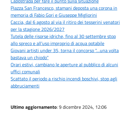
Capostrada per fare il punto sulla situazione
Piazza San Francesco, stamani deposta una corona in
memoria di Fabio Gori e Giuseppe Migliorini
Caccia, dal 6 agosto al via il ritiro dei tesserini venatori
per la stagione 2026/2027
Tutela delle risorse idriche, fino al 30 settembre stop
allo spreco e all’uso improprio di acqua potabile
Giovani artisti under 35, torna il concorso "…una volta
bastava un chiodo"
Orari estivi, cambiano le aperture al pubblico di alcuni
uffici comunali
Scattato il periodo a rischio incendi boschivi, stop agli
abbruciamenti
Ultimo aggiornamento
: 9 dicembre 2024, 12:06