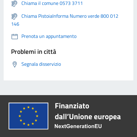
Chiama il comune 0573 3711
Chiama PistoiaInforma Numero verde 800 012
146
Prenota un appuntamento
Problemi in città
Segnala disservizio