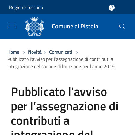
Salta al contenuto principale
Regione Toscana
Comune di Pistoia
Home
>
Novità
>
Comunicati
>
Pubblicato l'avviso per l’assegnazione di contributi a
integrazione del canone di locazione per l’anno 2019
Pubblicato l'avviso
per l’assegnazione di
contributi a
integrazione del