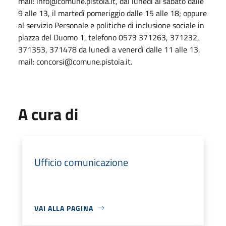
mail: info@comune.pistoia.it, dal lunedì al sabato dalle
9 alle 13, il martedì pomeriggio dalle 15 alle 18; oppure
al servizio Personale e politiche di inclusione sociale in
piazza del Duomo 1, telefono 0573 371263, 371232,
371353, 371478 da lunedì a venerdì dalle 11 alle 13,
mail: concorsi@comune.pistoia.it.
A cura di
Ufficio comunicazione
VAI ALLA PAGINA