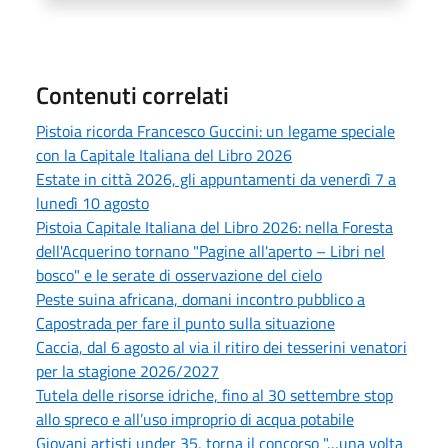
Contenuti correlati
Pistoia ricorda Francesco Guccini: un legame speciale
con la Capitale Italiana del Libro 2026
Estate in città 2026, gli appuntamenti da venerdì 7 a
lunedì 10 agosto
Pistoia Capitale Italiana del Libro 2026: nella Foresta
dell'Acquerino tornano "Pagine all'aperto – Libri nel
bosco" e le serate di osservazione del cielo
Peste suina africana, domani incontro pubblico a
Capostrada per fare il punto sulla situazione
Caccia, dal 6 agosto al via il ritiro dei tesserini venatori
per la stagione 2026/2027
Tutela delle risorse idriche, fino al 30 settembre stop
allo spreco e all’uso improprio di acqua potabile
Giovani artisti under 35, torna il concorso "…una volta