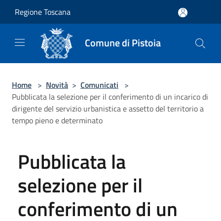
Salta al contenuto principale
Regione Toscana
Comune di Pistoia
Home
>
Novità
>
Comunicati
>
Pubblicata la selezione per il conferimento di un incarico di
dirigente del servizio urbanistica e assetto del territorio a
tempo pieno e determinato
Pubblicata la
selezione per il
conferimento di un