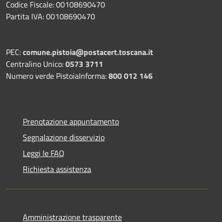
Codice Fiscale: 00108690470
Partita IVA: 00108690470
PEC:
comune.pistoia@postacert.toscana.it
Centralino Unico:
0573 3711
Numero verde PistoiaInforma:
800 012 146
Prenotazione appuntamento
Segnalazione disservizio
Leggi le FAQ
Richiesta assistenza
Amministrazione trasparente