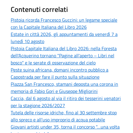
Contenuti correlati
Pistoia ricorda Francesco Guccini: un legame speciale
con la Capitale Italiana del Libro 2026
Estate in città 2026, gli appuntamenti da venerdì 7 a
lunedì 10 agosto
Pistoia Capitale Italiana del Libro 2026: nella Foresta
dell'Acquerino tornano "Pagine all'aperto – Libri nel
bosco" e le serate di osservazione del cielo
Peste suina africana, domani incontro pubblico a
Capostrada per fare il punto sulla situazione
Piazza San Francesco, stamani deposta una corona in
memoria di Fabio Gori e Giuseppe Migliorini
Caccia, dal 6 agosto al via il ritiro dei tesserini venatori
per la stagione 2026/2027
Tutela delle risorse idriche, fino al 30 settembre stop
allo spreco e all’uso improprio di acqua potabile
Giovani artisti under 35, torna il concorso "…una volta