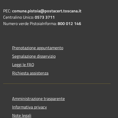
PEC:
comune.pistoia@postacert.toscana.it
Centralino Unico:
0573 3711
Numero verde PistoiaInforma:
800 012 146
Prenotazione appuntamento
Segnalazione disservizio
Leggi le FAQ
Richiesta assistenza
Amministrazione trasparente
Informativa privacy
Note legali