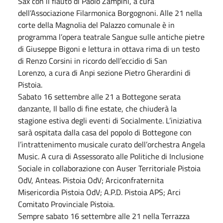
Sax con il flauto di Paolo Zampini, a cura
dell’Associazione Filarmonica Borgognoni. Alle 21 nella
corte della Magnolia del Palazzo comunale è in
programma l’opera teatrale Sangue sulle antiche pietre
di Giuseppe Bigoni e lettura in ottava rima di un testo
di Renzo Corsini in ricordo dell’eccidio di San
Lorenzo, a cura di Anpi sezione Pietro Gherardini di
Pistoia.
Sabato 16 settembre alle 21 a Bottegone serata
danzante, Il ballo di fine estate, che chiuderà la
stagione estiva degli eventi di Socialmente. L’iniziativa
sarà ospitata dalla casa del popolo di Bottegone con
l’intrattenimento musicale curato dell’orchestra Angela
Music. A cura di Assessorato alle Politiche di Inclusione
Sociale in collaborazione con Auser Territoriale Pistoia
OdV, Anteas. Pistoia OdV; Arciconfraternita
Misericordia Pistoia OdV; A.P.D. Pistoia APS; Arci
Comitato Provinciale Pistoia.
Sempre sabato 16 settembre alle 21 nella Terrazza