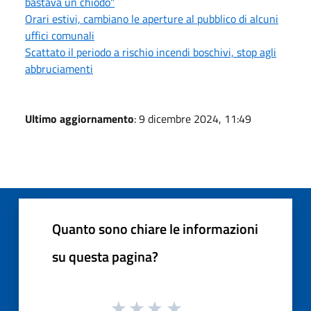
bastava un chiodo"
Orari estivi, cambiano le aperture al pubblico di alcuni
uffici comunali
Scattato il periodo a rischio incendi boschivi, stop agli
abbruciamenti
Ultimo aggiornamento
: 9 dicembre 2024, 11:49
Quanto sono chiare le informazioni
su questa pagina?