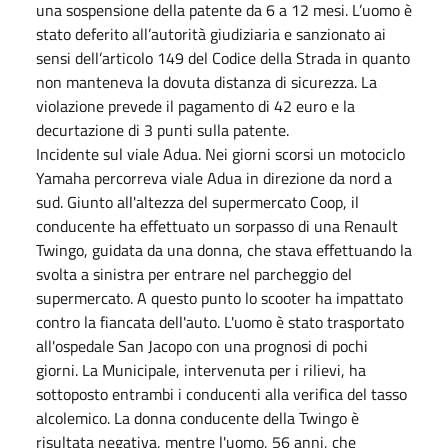
una sospensione della patente da 6 a 12 mesi. L’uomo è
stato deferito all’autorità giudiziaria e sanzionato ai
sensi dell’articolo 149 del Codice della Strada in quanto
non manteneva la dovuta distanza di sicurezza. La
violazione prevede il pagamento di 42 euro e la
decurtazione di 3 punti sulla patente.
Incidente sul viale Adua. Nei giorni scorsi un motociclo
Yamaha percorreva viale Adua in direzione da nord a
sud. Giunto all'altezza del supermercato Coop, il
conducente ha effettuato un sorpasso di una Renault
Twingo, guidata da una donna, che stava effettuando la
svolta a sinistra per entrare nel parcheggio del
supermercato. A questo punto lo scooter ha impattato
contro la fiancata dell'auto. L'uomo è stato trasportato
all'ospedale San Jacopo con una prognosi di pochi
giorni. La Municipale, intervenuta per i rilievi, ha
sottoposto entrambi i conducenti alla verifica del tasso
alcolemico. La donna conducente della Twingo è
risultata negativa, mentre l'uomo, 56 anni, che