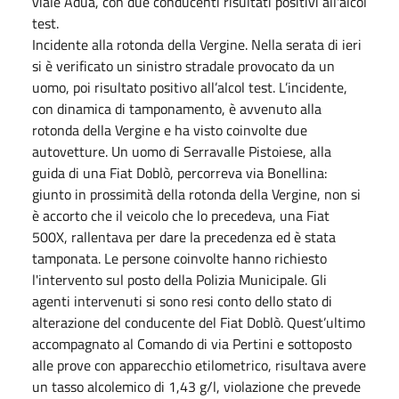
viale Adua, con due conducenti risultati positivi all'alcol
test.
Incidente alla rotonda della Vergine. Nella serata di ieri
si è verificato un sinistro stradale provocato da un
uomo, poi risultato positivo all’alcol test. L’incidente,
con dinamica di tamponamento, è avvenuto alla
rotonda della Vergine e ha visto coinvolte due
autovetture. Un uomo di Serravalle Pistoiese, alla
guida di una Fiat Doblò, percorreva via Bonellina:
giunto in prossimità della rotonda della Vergine, non si
è accorto che il veicolo che lo precedeva, una Fiat
500X, rallentava per dare la precedenza ed è stata
tamponata. Le persone coinvolte hanno richiesto
l'intervento sul posto della Polizia Municipale. Gli
agenti intervenuti si sono resi conto dello stato di
alterazione del conducente del Fiat Doblò. Quest’ultimo
accompagnato al Comando di via Pertini e sottoposto
alle prove con apparecchio etilometrico, risultava avere
un tasso alcolemico di 1,43 g/l, violazione che prevede