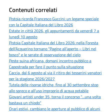
Contenuti correlati
Pistoia ricorda Francesco Guccini: un legame speciale
con la Capitale Italiana del Libro 2026
Estate in città 2026, gli appuntamenti da venerdì 7 a
lunedì 10 agosto
Pistoia Capitale Italiana del Libro 2026: nella Foresta
dell'Acquerino tornano "Pagine all'aperto – Libri nel
bosco" e le serate di osservazione del cielo
Peste suina africana, domani incontro pubblico a
Capostrada per fare il punto sulla situazione
Caccia, dal 6 agosto al via il ritiro dei tesserini venatori
per la stagione 2026/2027
Tutela delle risorse idriche, fino al 30 settembre stop
allo spreco e all’uso improprio di acqua potabile
Giovani artisti under 35, torna il concorso "…una volta
bastava un chiodo"
Orari estivi, cambiano le aperture al pubblico di alcuni