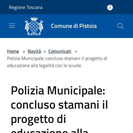
Salta al contenuto principale
Regione Toscana
Comune di Pistoia
Home
>
Novità
>
Comunicati
>
Polizia Municipale: concluso stamani il progetto di
educazione alla legalità con le scuole
Polizia Municipale:
concluso stamani il
progetto di
educazione alla