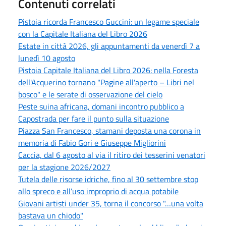
Contenuti correlati
Pistoia ricorda Francesco Guccini: un legame speciale
con la Capitale Italiana del Libro 2026
Estate in città 2026, gli appuntamenti da venerdì 7 a
lunedì 10 agosto
Pistoia Capitale Italiana del Libro 2026: nella Foresta
dell'Acquerino tornano "Pagine all'aperto – Libri nel
bosco" e le serate di osservazione del cielo
Peste suina africana, domani incontro pubblico a
Capostrada per fare il punto sulla situazione
Piazza San Francesco, stamani deposta una corona in
memoria di Fabio Gori e Giuseppe Migliorini
Caccia, dal 6 agosto al via il ritiro dei tesserini venatori
per la stagione 2026/2027
Tutela delle risorse idriche, fino al 30 settembre stop
allo spreco e all’uso improprio di acqua potabile
Giovani artisti under 35, torna il concorso "…una volta
bastava un chiodo"