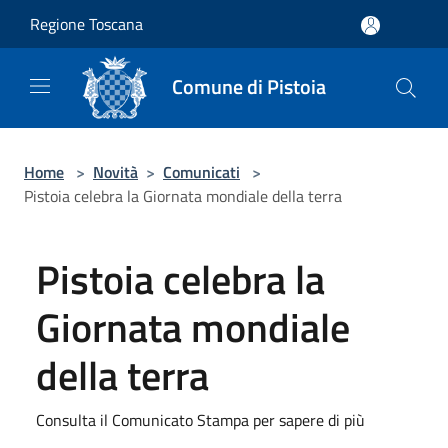
Salta al contenuto principale
Regione Toscana
Comune di Pistoia
Home
>
Novità
>
Comunicati
>
Pistoia celebra la Giornata mondiale della terra
Pistoia celebra la
Giornata mondiale
della terra
Consulta il Comunicato Stampa per sapere di più