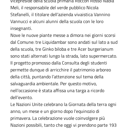
vicepreside della scuola primaria Roccon Rosso Nadia
Meli, il responsabile del verde pubblico Nicola
Stefanelli, il titolare dell’azienda vivaistica Vannino
Vannucci e alcuni alunni della scuola con le loro
insegnanti.
Nove le nuove piante messe a dimora nei giorni scorsi
dal Comune: tre Liquidambar sono andati sul lato a sud
della scuola, tre Ginko biloba e tre Acer burgerianum
sono stati alternati lungo la strada, lato supermercato.
Il progetto promosso dalla Consulta degli studenti
permette dunque di arricchire il patrimonio arboreo
della città, puntando l’attenzione sul tema della
salvaguardia ambientale. Per questo motivo,
nell’occasione è stata affissa una targa a ricordo
dell’evento.
Le Nazioni Unite celebrano la Giornata della terra ogni
anno, un mese e un giorno dopo l'equinozio di
primavera. La celebrazione vuole coinvolgere più
Nazioni possibili, tanto che oggi vi prendono parte 193