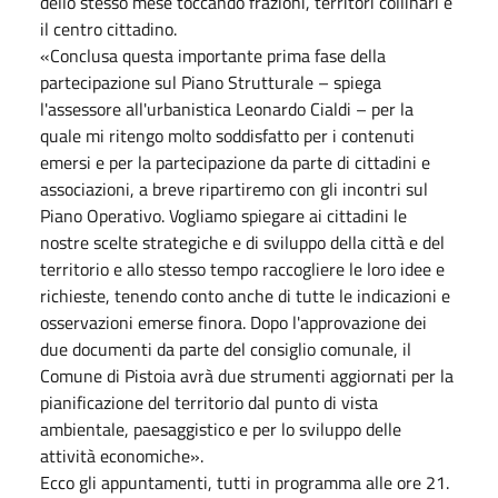
dello stesso mese toccando frazioni, territori collinari e
il centro cittadino.
«Conclusa questa importante prima fase della
partecipazione sul Piano Strutturale – spiega
l'assessore all'urbanistica Leonardo Cialdi – per la
quale mi ritengo molto soddisfatto per i contenuti
emersi e per la partecipazione da parte di cittadini e
associazioni, a breve ripartiremo con gli incontri sul
Piano Operativo. Vogliamo spiegare ai cittadini le
nostre scelte strategiche e di sviluppo della città e del
territorio e allo stesso tempo raccogliere le loro idee e
richieste, tenendo conto anche di tutte le indicazioni e
osservazioni emerse finora. Dopo l'approvazione dei
due documenti da parte del consiglio comunale, il
Comune di Pistoia avrà due strumenti aggiornati per la
pianificazione del territorio dal punto di vista
ambientale, paesaggistico e per lo sviluppo delle
attività economiche».
Ecco gli appuntamenti, tutti in programma alle ore 21.