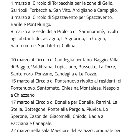
1 marzo al Circolo di Torbecchia per le zone di Gello,
Sarripoli, Torbecchia, San Vito, Arcigliano e Campiglio.
3 marzo al Circolo di Spazzavento per Spazzavento,
Barile e Pontelungo.
8 marzo alle sede della Proloco di Sammommè, rivolto
agli abitanti di Castagno, Il Signorino, La Cugna,
Sammommé, Spedaletto, Collina.
10 marzo al Circolo di Candeglia per Iano, Baggio, Villa
di Baggio, Valdibrana, Lupicciano, Bussotto, La Torre,
Santomoro, Ponzano, Candeglia e Le Pozze.
15 marzo al Circolo di Pontenuovo rivolto ai residenti di
Pontenuovo, Santomato, Chiesina Montalese, Nespolo
e Chiazzano.
17 marzo al Circolo di Bonelle per Bonelle, Ramini, La
Stella, Bottegone, Ponte alla Pergola, Piuvica, Lo
Sperone, Cason dei Giacomelli, Chiodo, Badia a
Pacciana e Canapale.
22 marzo nella sala Maggiore del Palazzo comunale per