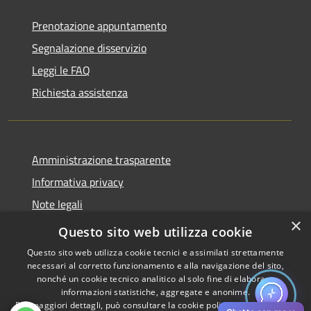
Prenotazione appuntamento
Segnalazione disservizio
Leggi le FAQ
Richiesta assistenza
Amministrazione trasparente
Informativa privacy
Note legali
×
Dichiarazione di accessibilità
Questo sito web utilizza cookie
Questo sito web utilizza cookie tecnici e assimilati strettamente
necessari al corretto funzionamento e alla navigazione del sito,
nonché un cookie tecnico analitico al solo fine di elaborare
informazioni statistiche, aggregate e anonime.
RSS
Copyright © 2026 • Comune di
Per maggiori dettagli, può consultare la cookie policy al seguente
link