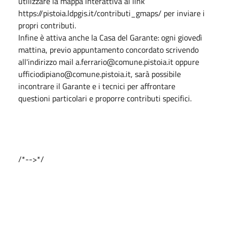
utilizzare la mappa interattiva al link
https://pistoia.ldpgis.it/contributi_gmaps/ per inviare i
propri contributi.
Infine è attiva anche la Casa del Garante: ogni giovedì
mattina, previo appuntamento concordato scrivendo
all'indirizzo mail a.ferrario@comune.pistoia.it oppure
ufficiodipiano@comune.pistoia.it, sarà possibile
incontrare il Garante e i tecnici per affrontare
questioni particolari e proporre contributi specifici.
/*-->*/