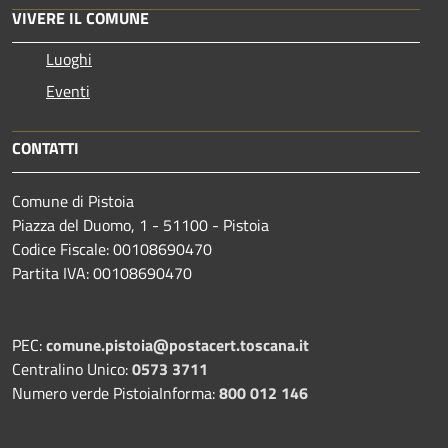
VIVERE IL COMUNE
Luoghi
Eventi
CONTATTI
Comune di Pistoia
Piazza del Duomo, 1 - 51100 - Pistoia
Codice Fiscale: 00108690470
Partita IVA: 00108690470
PEC:
comune.pistoia@postacert.toscana.it
Centralino Unico:
0573 3711
Numero verde PistoiaInforma:
800 012 146