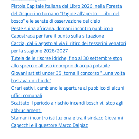
Pistoia Capitale Italiana del Libro 2026: nella Foresta
dell'Acquerino tornano "Pagine all'aperto – Libri nel
bosco" e le serate di osservazione del cielo
Peste suina africana, domani incontro pubblico a
Capostrada per fare il punto sulla situazione
Caccia, dal 6 agosto al via il ritiro dei tesserini venatori
per la stagione 2026/2027
Tutela delle risorse idriche, fino al 30 settembre stop
allo spreco e all’uso improprio di acqua potabile
Giovani artisti under 35, torna il concorso "…una volta
bastava un chiodo"
Orari estivi, cambiano le aperture al pubblico di alcuni
uffici comunali
Scattato il periodo a rischio incendi boschivi, stop agli
abbruciamenti
Stamani incontro istituzionale tra il sindaco Giovanni
Capecchi e il questore Marco Dalpiaz