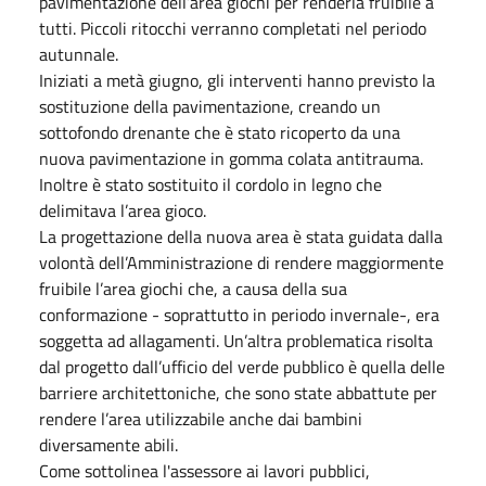
pavimentazione dell’area giochi per renderla fruibile a
tutti. Piccoli ritocchi verranno completati nel periodo
autunnale.
Iniziati a metà giugno, gli interventi hanno previsto la
sostituzione della pavimentazione, creando un
sottofondo drenante che è stato ricoperto da una
nuova pavimentazione in gomma colata antitrauma.
Inoltre è stato sostituito il cordolo in legno che
delimitava l’area gioco.
La progettazione della nuova area è stata guidata dalla
volontà dell’Amministrazione di rendere maggiormente
fruibile l’area giochi che, a causa della sua
conformazione - soprattutto in periodo invernale-, era
soggetta ad allagamenti. Un’altra problematica risolta
dal progetto dall’ufficio del verde pubblico è quella delle
barriere architettoniche, che sono state abbattute per
rendere l’area utilizzabile anche dai bambini
diversamente abili.
Come sottolinea l'assessore ai lavori pubblici,