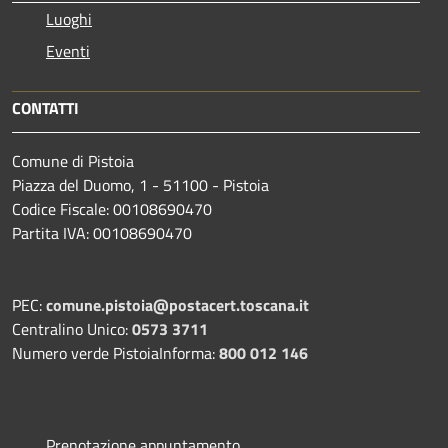
Luoghi
Eventi
CONTATTI
Comune di Pistoia
Piazza del Duomo, 1 - 51100 - Pistoia
Codice Fiscale: 00108690470
Partita IVA: 00108690470
PEC:
comune.pistoia@postacert.toscana.it
Centralino Unico:
0573 3711
Numero verde PistoiaInforma:
800 012 146
Prenotazione appuntamento