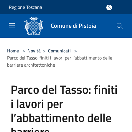
Salta al contenuto principale
Regione Toscana
Comune di Pistoia
Home
>
Novità
>
Comunicati
>
Parco del Tasso: finiti i lavori per l’abbattimento delle
barriere architettoniche
Parco del Tasso: finiti
i lavori per
l’abbattimento delle
barriere