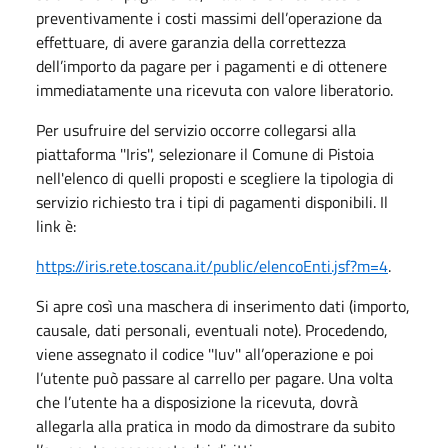
preventivamente i costi massimi dell’operazione da
effettuare, di avere garanzia della correttezza
dell’importo da pagare per i pagamenti e di ottenere
immediatamente una ricevuta con valore liberatorio.
Per usufruire del servizio occorre collegarsi alla
piattaforma ''Iris'', selezionare il Comune di Pistoia
nell'elenco di quelli proposti e scegliere la tipologia di
servizio richiesto tra i tipi di pagamenti disponibili. Il
link è:
https://iris.rete.toscana.it/public/elencoEnti.jsf?m=4
.
Si apre così una maschera di inserimento dati (importo,
causale, dati personali, eventuali note). Procedendo,
viene assegnato il codice ''Iuv'' all’operazione e poi
l’utente può passare al carrello per pagare. Una volta
che l’utente ha a disposizione la ricevuta, dovrà
allegarla alla pratica in modo da dimostrare da subito