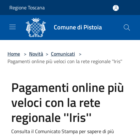
Salta al contenuto principale
Regione Toscana
Comune di Pistoia
Home
>
Novità
>
Comunicati
>
Pagamenti online più veloci con la rete regionale ''Iris''
Pagamenti online più
veloci con la rete
regionale ''Iris''
Consulta il Comunicato Stampa per sapere di più