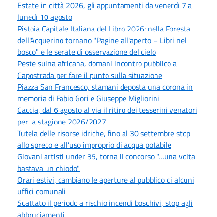
Estate in città 2026, gli appuntamenti da venerdì 7 a
lunedì 10 agosto
Pistoia Capitale Italiana del Libro 2026: nella Foresta
dell'Acquerino tornano "Pagine all'aperto – Libri nel
bosco" e le serate di osservazione del cielo
Peste suina africana, domani incontro pubblico a
Capostrada per fare il punto sulla situazione
Piazza San Francesco, stamani deposta una corona in
memoria di Fabio Gori e Giuseppe Migliorini
Caccia, dal 6 agosto al via il ritiro dei tesserini venatori
per la stagione 2026/2027
Tutela delle risorse idriche, fino al 30 settembre stop
allo spreco e all’uso improprio di acqua potabile
Giovani artisti under 35, torna il concorso "…una volta
bastava un chiodo"
Orari estivi, cambiano le aperture al pubblico di alcuni
uffici comunali
Scattato il periodo a rischio incendi boschivi, stop agli
abbruciamenti