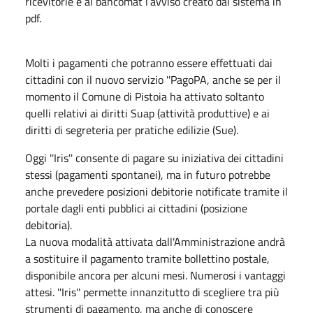
ricevitorie e ai bancomat l’avviso creato dal sistema in
pdf.
Molti i pagamenti che potranno essere effettuati dai
cittadini con il nuovo servizio ''PagoPA, anche se per il
momento il Comune di Pistoia ha attivato soltanto
quelli relativi ai diritti Suap (attività produttive) e ai
diritti di segreteria per pratiche edilizie (Sue).
Oggi ''Iris'' consente di pagare su iniziativa dei cittadini
stessi (pagamenti spontanei), ma in futuro potrebbe
anche prevedere posizioni debitorie notificate tramite il
portale dagli enti pubblici ai cittadini (posizione
debitoria).
La nuova modalità attivata dall'Amministrazione andrà
a sostituire il pagamento tramite bollettino postale,
disponibile ancora per alcuni mesi. Numerosi i vantaggi
attesi. ''Iris'' permette innanzitutto di scegliere tra più
strumenti di pagamento, ma anche di conoscere