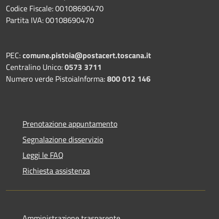
Codice Fiscale: 00108690470
Partita IVA: 00108690470
PEC:
comune.pistoia@postacert.toscana.it
Centralino Unico:
0573 3711
Numero verde PistoiaInforma:
800 012 146
Prenotazione appuntamento
Segnalazione disservizio
Leggi le FAQ
Richiesta assistenza
Amministrazione trasparente