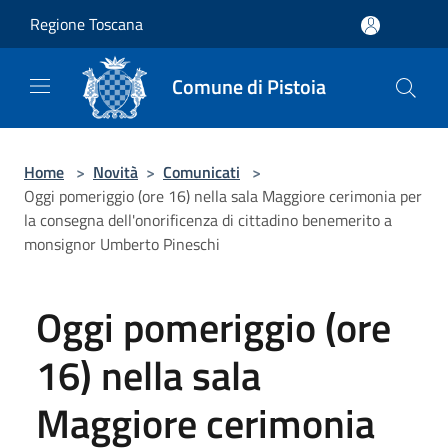
Salta al contenuto principale
Regione Toscana
Comune di Pistoia
Home
>
Novità
>
Comunicati
>
Oggi pomeriggio (ore 16) nella sala Maggiore cerimonia per
la consegna dell'onorificenza di cittadino benemerito a
monsignor Umberto Pineschi
Oggi pomeriggio (ore
16) nella sala
Maggiore cerimonia