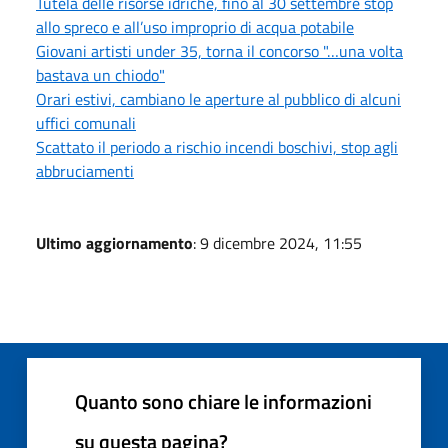
Tutela delle risorse idriche, fino al 30 settembre stop
allo spreco e all’uso improprio di acqua potabile
Giovani artisti under 35, torna il concorso "…una volta
bastava un chiodo"
Orari estivi, cambiano le aperture al pubblico di alcuni
uffici comunali
Scattato il periodo a rischio incendi boschivi, stop agli
abbruciamenti
Ultimo aggiornamento
: 9 dicembre 2024, 11:55
Quanto sono chiare le informazioni
su questa pagina?