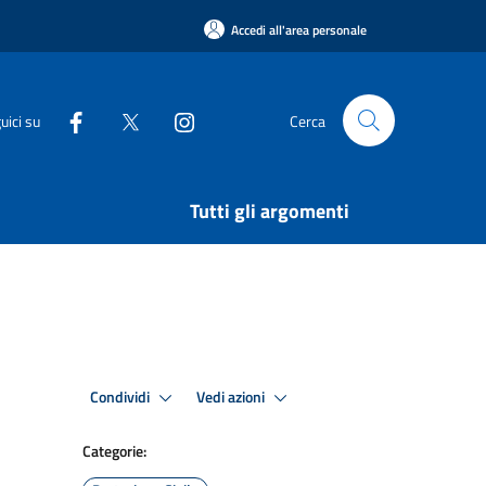
Accedi all'area personale
uici su
Cerca
Tutti gli argomenti
Condividi
Vedi azioni
Categorie: