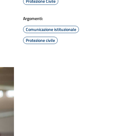
Protezione Civile
Argomenti:
Comunicazione istituzionale
Protezione civile