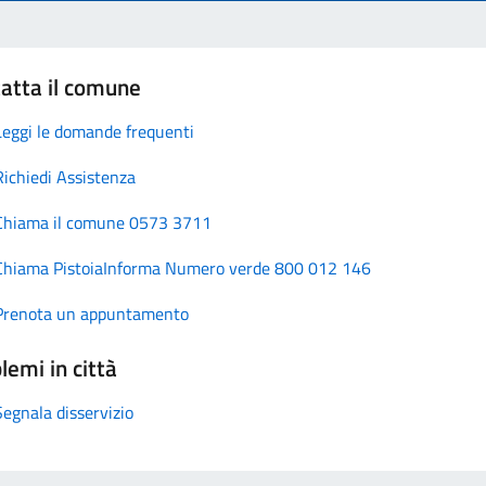
atta il comune
Leggi le domande frequenti
Richiedi Assistenza
Chiama il comune 0573 3711
Chiama PistoiaInforma Numero verde 800 012 146
Prenota un appuntamento
lemi in città
Segnala disservizio