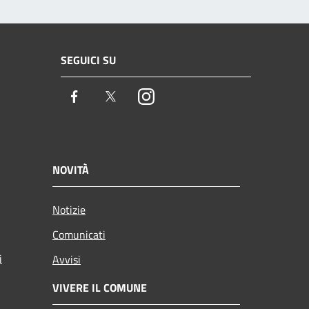
SEGUICI SU
Facebook
Twitter
Instagram
NOVITÀ
Notizie
Comunicati
i
Avvisi
VIVERE IL COMUNE