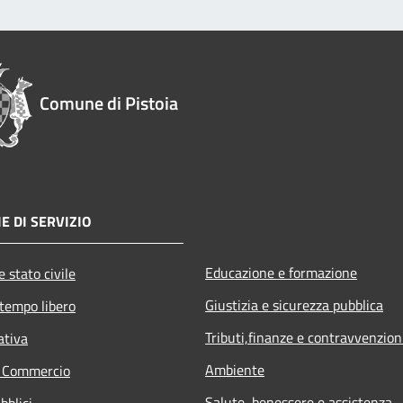
Comune di Pistoia
E DI SERVIZIO
Educazione e formazione
 stato civile
Giustizia e sicurezza pubblica
 tempo libero
Tributi,finanze e contravvenzion
ativa
Ambiente
e Commercio
Salute, benessere e assistenza
bblici