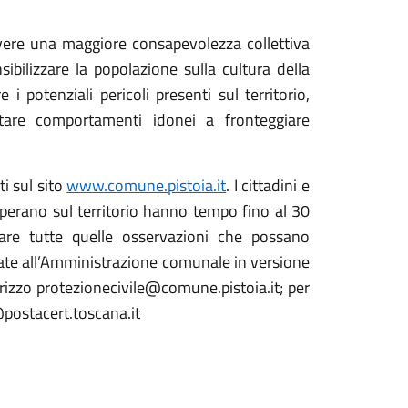
ere una maggiore consapevolezza collettiva
sibilizzare la popolazione sulla cultura della
 i potenziali pericoli presenti sul territorio,
tare comportamenti idonei a fronteggiare
ti sul sito
www.comune.pistoia.it
. I cittadini e
 operano sul territorio hanno tempo fino al 30
re tutte quelle osservazioni che possano
ate all’Amministrazione comunale in versione
dirizzo protezionecivile@comune.pistoia.it; per
@postacert.toscana.it