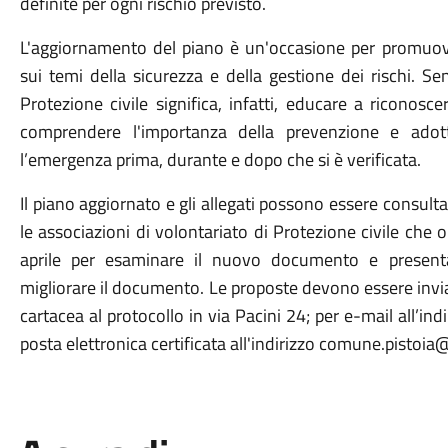
definite per ogni rischio previsto.
L'aggiornamento del piano è un'occasione per promuov
sui temi della sicurezza e della gestione dei rischi. Sen
Protezione civile significa, infatti, educare a riconoscere
comprendere l'importanza della prevenzione e adot
l’emergenza prima, durante e dopo che si è verificata.
Il piano aggiornato e gli allegati possono essere consulta
le associazioni di volontariato di Protezione civile che
aprile per esaminare il nuovo documento e presenta
migliorare il documento. Le proposte devono essere invi
cartacea al protocollo in via Pacini 24; per e-mail all’in
posta elettronica certificata all'indirizzo comune.pistoia