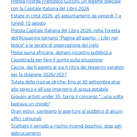
Pistoia ricorda Francesco Guccini: un legame speciale
con la Capitale Italiana del Libro 2026
Estate in città 2026, gli appuntamenti da venerdì 7 a
lunedì 10 agosto
Pistoia Capitale Italiana del Libro 2026: nella Foresta
dell'Acquerino tornano "Pagine all'aperto – Libri nel
bosco" e le serate di osservazione del cielo
Peste suina africana, domani incontro pubblico a
Capostrada per fare il punto sulla situazione
Caccia, dal 6 agosto al via il ritiro dei tesserini venatori
per la stagione 2026/2027
Tutela delle risorse idriche, fino al 30 settembre stop
allo spreco e all’uso improprio di acqua potabile
Giovani artisti under 35, torna il concorso "…una volta
bastava un chiodo"
Orari estivi, cambiano le aperture al pubblico di alcuni
uffici comunali
Scattato il periodo a rischio incendi boschivi, stop agli
abbruciamenti