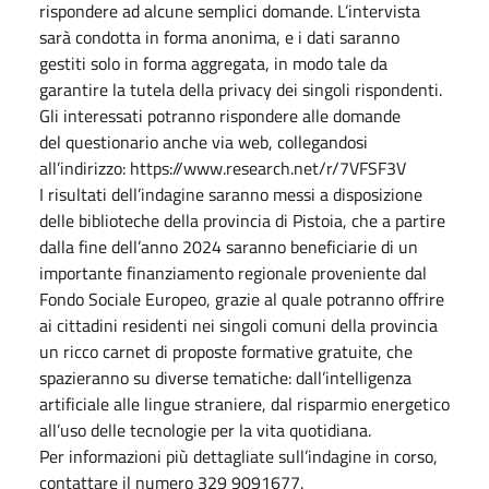
rispondere ad alcune semplici domande. L’intervista
sarà condotta in forma anonima, e i dati saranno
gestiti solo in forma aggregata, in modo tale da
garantire la tutela della privacy dei singoli rispondenti.
Gli interessati potranno rispondere alle domande
del questionario anche via web, collegandosi
all’indirizzo: https://www.research.net/r/7VFSF3V
I risultati dell’indagine saranno messi a disposizione
delle biblioteche della provincia di Pistoia, che a partire
dalla fine dell’anno 2024 saranno beneficiarie di un
importante finanziamento regionale proveniente dal
Fondo Sociale Europeo, grazie al quale potranno offrire
ai cittadini residenti nei singoli comuni della provincia
un ricco carnet di proposte formative gratuite, che
spazieranno su diverse tematiche: dall’intelligenza
artificiale alle lingue straniere, dal risparmio energetico
all’uso delle tecnologie per la vita quotidiana.
Per informazioni più dettagliate sull’indagine in corso,
contattare il numero 329 9091677.