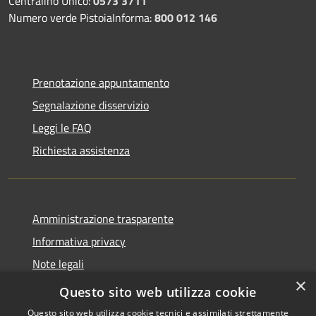
Centralino Unico:
0573 3711
Numero verde PistoiaInforma:
800 012 146
Prenotazione appuntamento
Segnalazione disservizio
Leggi le FAQ
Richiesta assistenza
Amministrazione trasparente
Informativa privacy
Note legali
×
Dichiarazione di accessibilità
Questo sito web utilizza cookie
Questo sito web utilizza cookie tecnici e assimilati strettamente