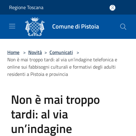
Salta al contenuto principale
Regione Toscana
Comune di Pistoia
Home
>
Novità
>
Comunicati
>
Non è mai troppo tardi: al via un’indagine telefonica e
online sui fabbisogni culturali e formativi degli adulti
residenti a Pistoia e provincia
Non è mai troppo
tardi: al via
un’indagine